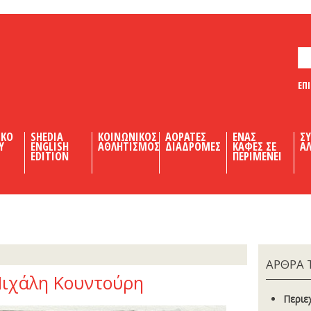
ΕΠ
ΙΚΟ
SHEDIA
ΚΟΙΝΩΝΙΚΟΣ
ΑΟΡΑΤΕΣ
ΕΝΑΣ
Σ
Υ
ENGLISH
ΑΘΛΗΤΙΣΜΟΣ
ΔΙΑΔΡΟΜΕΣ
ΚΑΦΕΣ ΣΕ
ΑΛ
EDITION
ΠΕΡΙΜΕΝΕΙ
ΑΡΘΡΑ 
Μιχάλη Κουντούρη
Περιε