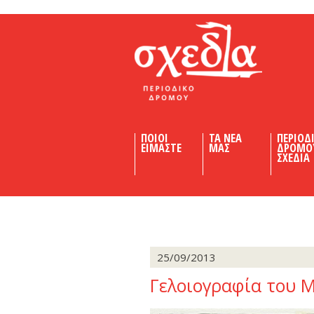
Shedia
ΠΟΙΟΙ
ΤΑ ΝΕΑ
ΠΕΡΙΟΔ
ΕΙΜΑΣΤΕ
ΜΑΣ
ΔΡΟΜΟ
ΣΧΕΔΙΑ
25/09/2013
Γελοιογραφία του 