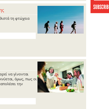
ης
θιστά τη φτώχεια
ορεί να γίνονται
κνύεται, όμως, πως οι
 απολέσει την