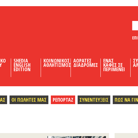
ΕΠ
ΙΚΟ
SHEDIA
ΚΟΙΝΩΝΙΚΟΣ
ΑΟΡΑΤΕΣ
ΕΝΑΣ
Σ
Υ
ENGLISH
ΑΘΛΗΤΙΣΜΟΣ
ΔΙΑΔΡΟΜΕΣ
ΚΑΦΕΣ ΣΕ
ΑΛ
EDITION
ΠΕΡΙΜΕΝΕΙ
ΜΑΣ
ΟΙ ΠΩΛΗΤΕΣ ΜΑΣ
ΡΕΠΟΡΤΑΖ
ΣΥΝΕΝΤΕΥΞΕΙΣ
ΠΩΣ ΝΑ ΓΙ