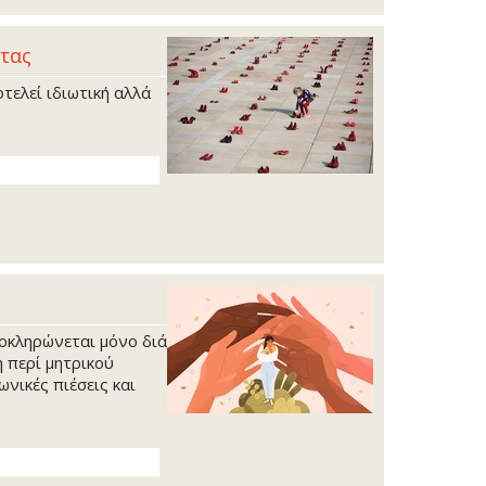
ρτας
τελεί ιδιωτική αλλά
οκληρώνεται μόνο διά
η περί μητρικού
νικές πιέσεις και