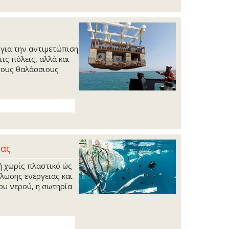
για την αντιμετώπιση
ς πόλεις, αλλά και
τους θαλάσσιους
μας
ή χωρίς πλαστικό ώς
λωσης ενέργειας και
ου νερού, η σωτηρία