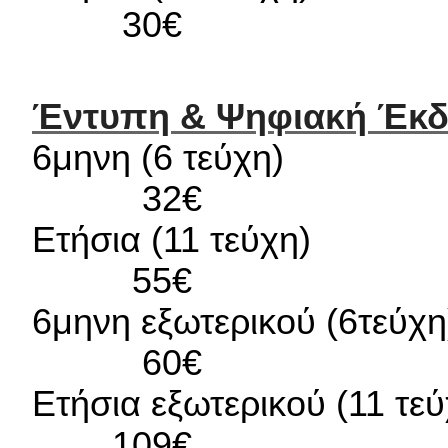
30€
Έντυπη & Ψηφιακή Έκ
6μηνη 
32€
Ετήσια 
55€
6μηνη εξωτερικού
60€
Ετήσια εξωτερικού
109€