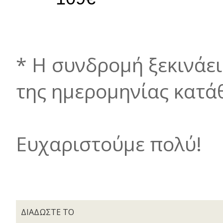
* Η συνδρομή ξεκινάε
της ημερομηνίας κατά
Ευχαριστούμε πολύ!
ΔΙΑΔΩΣΤΕ ΤΟ