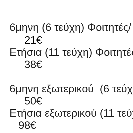
6μηνη (6 τεύχη) Φοιτητές/
21€
Ετήσια (11 τεύχη) Φοιτητ
38€
6μηνη εξωτερ
50€
Ετήσια εξωτε
98€