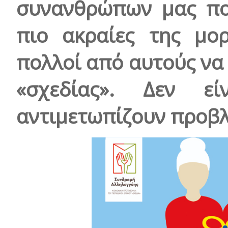
συνανθρώπων μας που
πιο ακραίες της μο
πολλοί από αυτούς να
«σχεδίας». Δεν εί
αντιμετωπίζουν προβλ