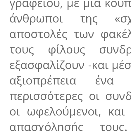
γραφείου, με μια κού
άνθρωποι της «σχ
αποστολές των φακέλ
τους φίλους συνδρ
εξασφαλίζουν -και μέ
αξιοπρέπεια ένα
περισσότερες οι συν
οι ωφελούμενοι, και
απασχόλησής τους