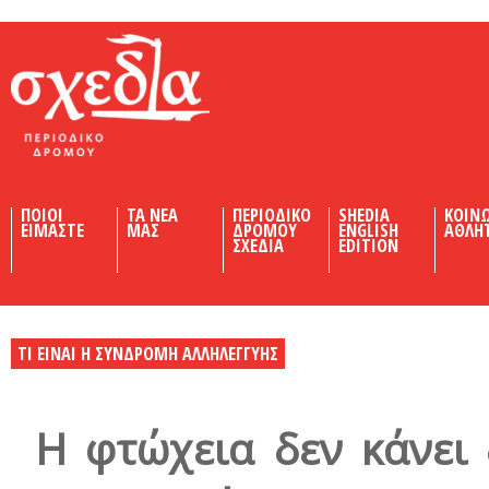
Shedia
ΠΟΙΟΙ
ΤΑ ΝΕΑ
ΠΕΡΙΟΔΙΚΟ
SHEDIA
ΚΟΙΝ
ΕΙΜΑΣΤΕ
ΜΑΣ
ΔΡΟΜΟΥ
ENGLISH
ΑΘΛΗ
ΣΧΕΔΙΑ
EDITION
ΤΙ ΕΙΝΑΙ Η ΣΥΝΔΡΟΜΗ ΑΛΛΗΛΕΓΓΥΗΣ
Η φτώχεια δεν κάνει 