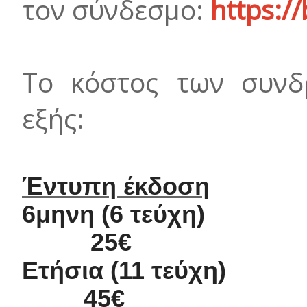
τον σύνδεσμο:
https:/
Το κόστος των συνδ
εξής:
Έντυπη έκδοση
6μηνη (6 τεύχη)
25€
Ετήσια (11 τεύχη)
45€