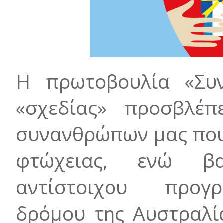
H πρωτοβουλία «Συν
«σχεδίας» προσβλέπ
συνανθρώπων μας που
φτώχειας, ενώ β
αντίστοιχου προγρ
δρόμου της Αυστραλία