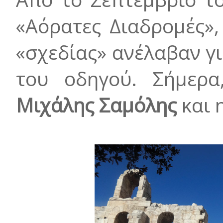
«Αόρατες Διαδρομές»,
«σχεδίας» ανέλαβαν γ
του οδηγού. Σήμερα
Μιχάλης
Σαμόλης
και 