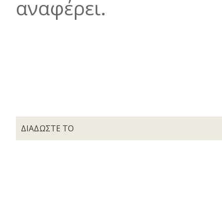
αναφέρει.
ΔΙΑΔΩΣΤΕ ΤΟ