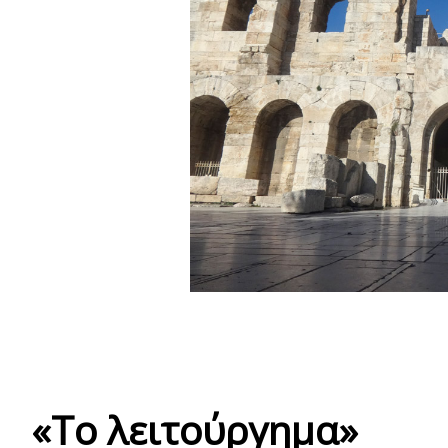
«Το λειτούργημα»