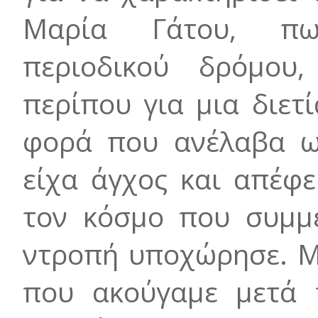
Μαρία Γάτου, πω
περιοδικού δρόμου
περίπου για μια διετ
φορά που ανέλαβα ω
είχα άγχος και απέφ
τον κόσμο που συμμε
ντροπή υποχώρησε. Μ
που ακούγαμε μετά τ