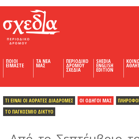
Shedia
ΠΟΙΟΙ
ΤΑ ΝΕΑ
ΠΕΡΙΟΔΙΚΟ
SHEDIA
ΚΟΙΝ
ΕΙΜΑΣΤΕ
ΜΑΣ
ΔΡΟΜΟΥ
ENGLISH
ΑΘΛΗ
ΣΧΕΔΙΑ
EDITION
TΙ ΕΙΝΑΙ ΟΙ ΑΟΡΑΤΕΣ ΔΙΑΔΡΟΜΕΣ
ΟΙ ΟΔΗΓΟΙ ΜΑΣ
ΠΛΗΡΟΦΟ
ΤΟ ΠΑΓΚΟΣΜΙΟ ΔΙΚΤΥΟ
Από το Σεπτέμβριο το