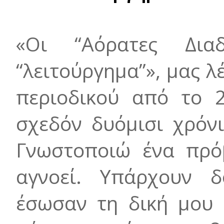
«Οι “Αόρατες Δια
“λειτούργημα”», μας λ
περιοδικού από το 2
σχεδόν δυόμισι χρόν
Γνωστοποιώ ένα πρό
αγνοεί. Υπάρχουν 
έσωσαν τη δική μου 