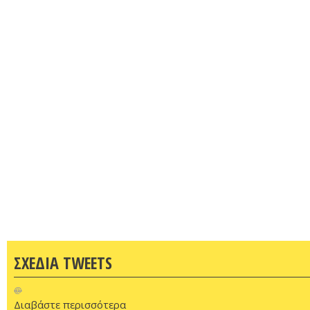
ΣΧΕΔΙΑ TWEETS
@
Διαβάστε περισσότερα