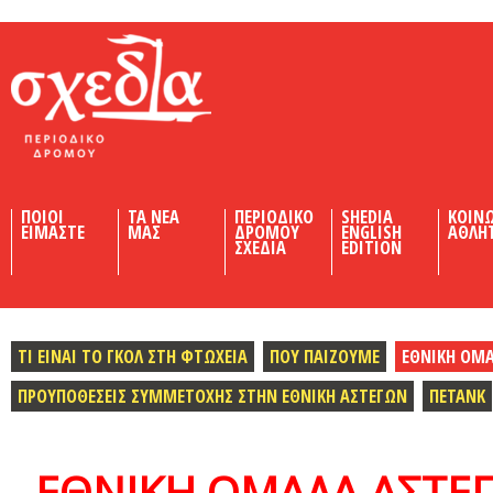
Shedia
ΠΟΙΟΙ
ΤΑ ΝΕΑ
ΠΕΡΙΟΔΙΚΟ
SHEDIA
ΚΟΙΝ
ΕΙΜΑΣΤΕ
ΜΑΣ
ΔΡΟΜΟΥ
ENGLISH
ΑΘΛΗ
ΣΧΕΔΙΑ
EDITION
ΤΙ ΕΙΝΑΙ ΤΟ ΓΚΟΛ ΣΤΗ ΦΤΩΧΕΙΑ
ΠΟΥ ΠΑΙΖΟΥΜΕ
ΕΘΝΙΚΗ ΟΜ
ΠΡΟΥΠΟΘΕΣΕΙΣ ΣΥΜΜΕΤΟΧΗΣ ΣΤΗΝ ΕΘΝΙΚΗ ΑΣΤΕΓΩΝ
ΠΕΤΑΝΚ
ΕΘΝΙΚΗ ΟΜΑΔΑ ΑΣΤΕ