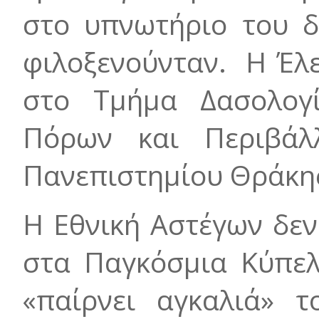
στο υπνωτήριο του δ
φιλοξενούνταν. Η Έλ
στο Τμήμα Δασολογί
Πόρων και Περιβάλλ
Πανεπιστημίου Θράκη
Η Εθνική Αστέγων δεν
στα Παγκόσμια Κύπελ
«παίρνει αγκαλιά» τ