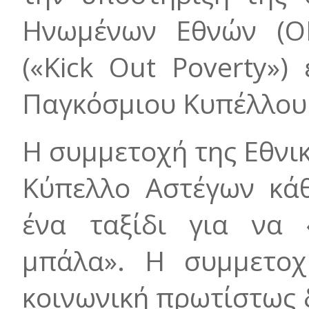
Ηνωμένων Εθνών (ΟΗ
(«Kick Out Poverty»)
Παγκόσμιου Κυπέλλου
Η συμμετοχή της Εθνι
Κύπελλο Αστέγων κάθ
ένα ταξίδι για να 
μπάλα». Η συμμετοχ
κοινωνική πρωτίστως