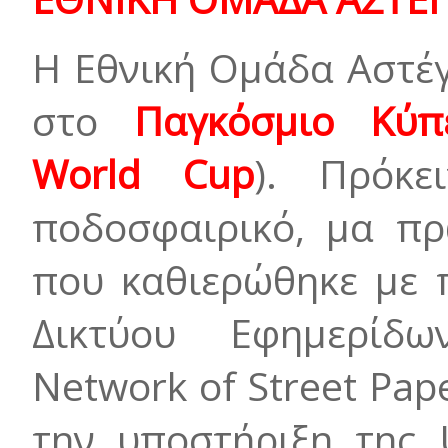
Η Εθνική Ομάδα Αστέ
στο
Παγκόσμιο Κύπ
World Cup
). Πρόκε
ποδοσφαιρικό, μα πρ
που καθιερώθηκε µε 
Δικτύου Εφηµερίδων
Network of Street Pape
την υποστήριξη της 