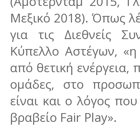
(Άμστερνταμ 2015, Γ
Μεξικό 2018). Όπως λέ
για τις Διεθνείς Συ
Κύπελλο Αστέγων, «η 
από θετική ενέργεια, 
ομάδες, στο προσωπι
είναι και ο λόγος που
βραβείο Fair Play».