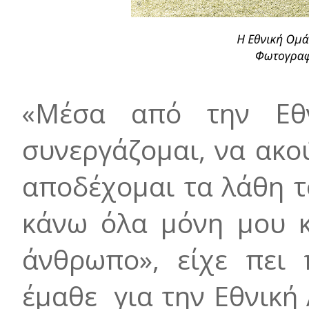
«Μέσα από την Εθ
συνεργάζομαι, να ακο
αποδέχομαι τα λάθη τ
κάνω όλα μόνη μου κ
άνθρωπο», είχε πει 
έμαθε για την Εθνική