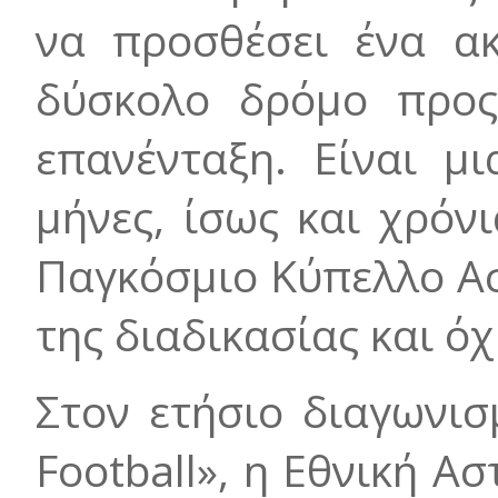
να προσθέσει ένα ακ
δύσκολο δρόμο προς
επανένταξη. Είναι μ
μήνες, ίσως και χρόν
Παγκόσμιο Κύπελλο Ασ
της διαδικασίας και ό
Στον ετήσιο διαγωνισ
Football», η Εθνική 