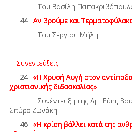
Του Βασίλη Παπακριβόπουλ
44
Αν βρούμε και Τερματοφύλακα
Του Σέργιου Μήλη
Συνεντεύξεις
24
«Η Χρυσή Αυγή στον αντίποδα
χριστιανικής διδασκαλίας»
Συνέντευξη της Δρ. Εύης Βουλ
Σπύρο Ζωνάκη
46
«Η κρίση βάλλει
κατά της ανθ