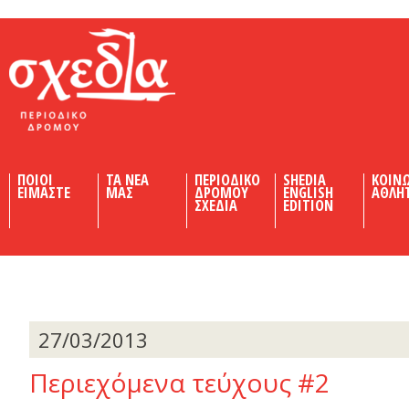
Shedia
ΠΟΙΟΙ
ΤΑ ΝΕΑ
ΠΕΡΙΟΔΙΚΟ
SHEDIA
ΚΟΙΝ
ΕΙΜΑΣΤΕ
ΜΑΣ
ΔΡΟΜΟΥ
ENGLISH
ΑΘΛΗ
ΣΧΕΔΙΑ
EDITION
27/03/2013
Περιεχόμενα τεύχους #2