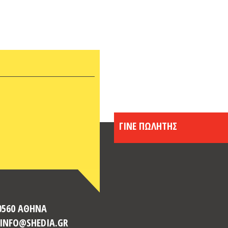
ΓΙΝΕ ΠΩΛΗΤΗΣ
10560 ΑΘΗΝΑ
: INFO@SHEDIA.GR