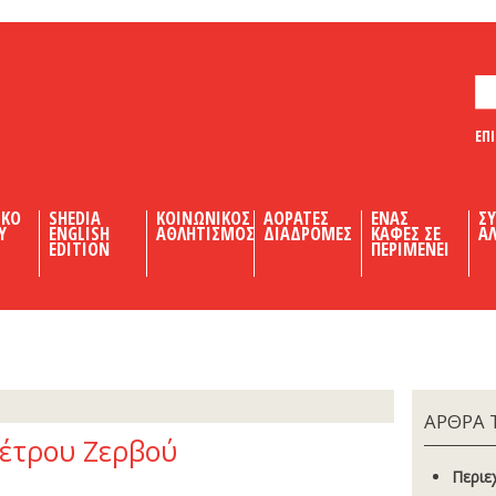
ΕΠ
ΙΚΟ
SHEDIA
ΚΟΙΝΩΝΙΚΟΣ
ΑΟΡΑΤΕΣ
ΕΝΑΣ
Σ
Υ
ENGLISH
ΑΘΛΗΤΙΣΜΟΣ
ΔΙΑΔΡΟΜΕΣ
ΚΑΦΕΣ ΣΕ
ΑΛ
EDITION
ΠΕΡΙΜΕΝΕΙ
ΑΡΘΡΑ 
Πέτρου Ζερβού
Περιε