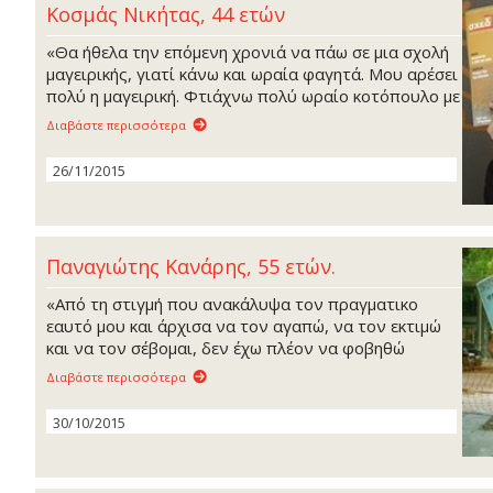
Κοσμάς Νικήτας, 44 ετών
«Θα ήθελα την επόμενη χρονιά να πάω σε μια σχολή
μαγειρικής, γιατί κάνω και ωραία φαγητά. Μου αρέσει
πολύ η μαγειρική. Φτιάχνω πολύ ωραίο κοτόπουλο με
πατάτες και φακές».
Διαβάστε περισσότερα
26/11/2015
Παναγιώτης Κανάρης, 55 ετών.
«Από τη στιγμή που ανακάλυψα τον πραγματικο
εαυτό μου και άρχισα να τον αγαπώ, να τον εκτιμώ
και να τον σέβομαι, δεν έχω πλέον να φοβηθώ
τίποτα»
Διαβάστε περισσότερα
30/10/2015