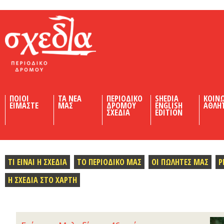
Shedia
ΠΟΙΟΙ
ΤΑ ΝΕΑ
ΠΕΡΙΟΔΙΚΟ
SHEDIA
ΚΟΙΝ
ΕΙΜΑΣΤΕ
ΜΑΣ
ΔΡΟΜΟΥ
ENGLISH
ΑΘΛΗ
ΣΧΕΔΙΑ
EDITION
ΤΙ ΕΙΝΑΙ Η ΣΧΕΔΙΑ
ΤΟ ΠΕΡΙΟΔΙΚΟ ΜΑΣ
ΟΙ ΠΩΛΗΤΕΣ ΜΑΣ
Ρ
Η ΣΧΕΔΙΑ ΣΤΟ ΧΑΡΤΗ