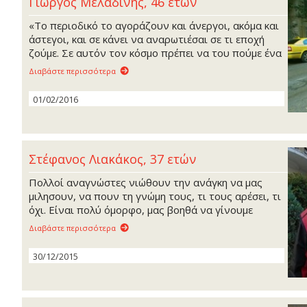
Γιώργος Μελαδίνης, 46 ετών
«Το περιοδικό το αγοράζουν και άνεργοι, ακόμα και
άστεγοι, και σε κάνει να αναρωτιέσαι σε τι εποχή
ζούμε. Σε αυτόν τον κόσμο πρέπει να του πούμε ένα
μεγάλο ευχαριστώ».
Διαβάστε περισσότερα
01/02/2016
Στέφανος Λιακάκος, 37 ετών
Πολλοί αναγνώστες νιώθουν την ανάγκη να μας
μιλησουν, να πουν τη γνώμη τους, τι τους αρέσει, τι
όχι. Είναι πολύ όμορφο, μας βοηθά να γίνουμε
καλύτεροι.
Διαβάστε περισσότερα
30/12/2015