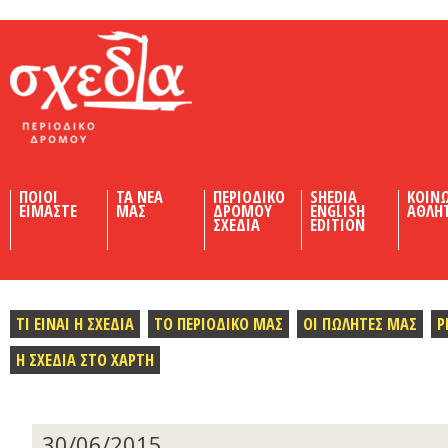
Shedia
ΠΟΙΟΙ
ΤΑ ΝΕΑ
ΠΕΡΙΟΔΙΚΟ
SHEDIA
ΚΟΙΝ
ΕΙΜΑΣΤΕ
ΜΑΣ
ΔΡΟΜΟΥ
ENGLISH
ΑΘΛΗ
ΣΧΕΔΙΑ
EDITION
ΤΙ ΕΙΝΑΙ Η ΣΧΕΔΙΑ
ΤΟ ΠΕΡΙΟΔΙΚΟ ΜΑΣ
ΟΙ ΠΩΛΗΤΕΣ ΜΑΣ
Ρ
Η ΣΧΕΔΙΑ ΣΤΟ ΧΑΡΤΗ
30/06/2015