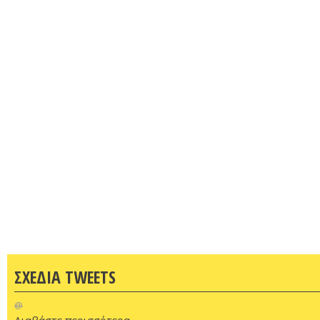
ΣΧΕΔΙΑ TWEETS
@