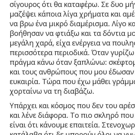
σίγουρος ότι θα καταφέρω. Σε δυο μή
μαζέψει κάποια λίγα χρήματα και αμ
να βρω ένα μικρό διαμέρισμα. Λίγο κ
βοήθησαν να φτιάξω και τα δόντια μ
μεγάλη χαρά, είχα ενέργεια να πουλ
περισσότερα περιοδικά. Όταν γυρίζω 
πράγμα κάνω όταν ξαπλώνω: σκέφτομ
και τους ανθρώπους που μου έδωσαν
ευκαιρία. Τώρα που έχω μάθει γράμμ
χορταίνω να τη διαβάζω.
Υπάρχει και κόσμος που δεν του αρέσ
και λένε διάφορα. Το πιο σκληρό που
είναι ότι κάνουμε επαιτεία. Στενοχω
κατάλαβα ότι δε μπορούν όλοι να γν