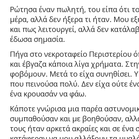
Ρώτησα έναν πωλητή, του είπα ότι τ
μέρα, αλλά δεν ήξερα τι ήταν. Μου εξ
και πως λειτουργεί, αλλά δεν κατάλαβ
έδωσα σημασία.
Πήγα στο νεκροταφείο Περιστερίου 
και έβγαζα κάποια λίγα χρήματα. Στ
φοβόμουν. Μετά το είχα συνηθίσει. 
που πεινούσα πολύ. Δεν είχα ούτε έ
ένα κρουασάν να φάω.
Κάποτε γνώρισα μια παρέα αστυνομι
συμπαθούσαν και με βοηθούσαν, αλλά
τους ήταν αρκετά ακραίες και σε ένα 
κατάφεραν να μου αλλάξουν τα μυαλά