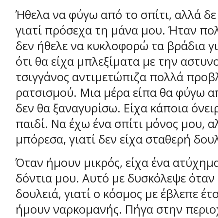
Ήθελα να φύγω από το σπίτι, αλλά δ
γιατί πρόσεχα τη μάνα μου. Ήταν πο
δεν ήθελε να κυκλοφορώ τα βράδια γ
ότι θα είχα μπλεξίματα με την αστυν
τσιγγάνος αντιμετώπιζα πολλά προ
ρατσισμού. Μια μέρα είπα θα φύγω απ
δεν θα ξαναγυρίσω. Είχα κάποια όνει
παιδί. Να έχω ένα σπίτι μόνος μου, α
μπόρεσα, γιατί δεν είχα σταθερή δουλ
Όταν ήμουν μικρός, είχα ένα ατύχημα
δόντια μου. Αυτό με δυσκόλεψε όταν
δουλειά, γιατί ο κόσμος με έβλεπε έτσ
ήμουν ναρκομανής. Πήγα στην περιο