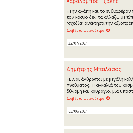
Χαράλαμπος Τζάκης
«Την αγάπη και το ενδιαφέρον π
τον κόσμο δεν τα αλλάζω με τί
“σχεδία” ανέκτησα την αξιοπρέπ
Διαβάστε περισσότερα
22/07/2021
Δημήτρης Μπαλάφας
«Είναι άνθρωποι με μεγάλη καλλ
πνεύματος. Η αγκαλιά του κόσμ
δύναμη και κουράγιο, μια υπόσ
Διαβάστε περισσότερα
03/06/2021