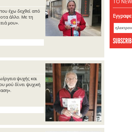
ΤΟ NEW
ου έχω δεχθεί από
Εγγραφεί
ποτα άλλο. Με τη
ειά μου».
ιέργεια ψυχής και
ου μού δίνει ψυχική
ταση».