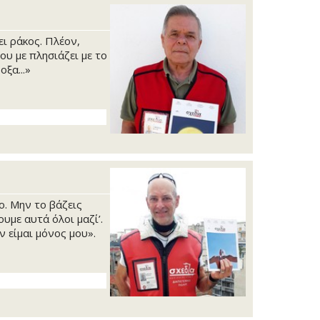
ει ράκος. Πλέον,
ου με πλησιάζει με το
ξα...»
ο. Μην το βάζεις
υμε αυτά όλοι μαζί’.
ν είμαι μόνος μου».