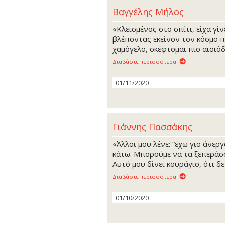
Βαγγέλης Μήλος
«Κλεισμένος στο σπίτι, είχα γίν
βλέποντας εκείνον τον κόσμο π
χαμόγελο, σκέφτομαι πιο αισιόδο
Διαβάστε περισσότερα
01/11/2020
Γιάννης Πασσάκης
«Άλλοι μου λένε: “έχω γιο άνεργ
κάτω. Μπορούμε να τα ξεπεράσο
Αυτό μου δίνει κουράγιο, ότι δε
Διαβάστε περισσότερα
01/10/2020