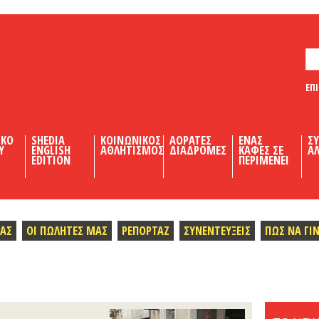
ΕΠ
ΙΚΟ
SHEDIA
ΚΟΙΝΩΝΙΚΟΣ
ΑΟΡΑΤΕΣ
ΕΝΑΣ
Σ
Υ
ENGLISH
ΑΘΛΗΤΙΣΜΟΣ
ΔΙΑΔΡΟΜΕΣ
ΚΑΦΕΣ ΣΕ
ΑΛ
EDITION
ΠΕΡΙΜΕΝΕΙ
ΜΑΣ
ΟΙ ΠΩΛΗΤΕΣ ΜΑΣ
ΡΕΠΟΡΤΑΖ
ΣΥΝΕΝΤΕΥΞΕΙΣ
ΠΩΣ ΝΑ ΓΙ