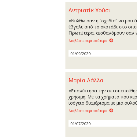
Αντριατίκ Χούσι
«Νιώθω σαν η “σχεδία” να μου ά
έβγαλε από το σκοτάδι στο οποί
Πρωτύτερα, αισθανόμουν σαν ν
Διαβάστε περισσότερα
01/09/2020
Μαρία Δάλλα
«Επανέκτησα την αυτοπεποίθησ
χρήσιμη. Με τα χρήματα που κερ
ισόγειο διαμέρισμα με μια αυλού
Διαβάστε περισσότερα
01/07/2020