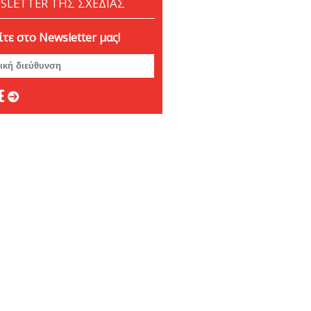
SLETTER ΤΗΣ ΣΧΕΔΙΑΣ
τε στο Newsletter μας!