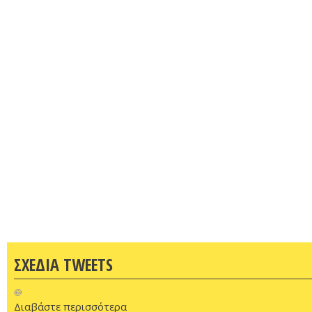
ΣΧΕΔΙΑ TWEETS
@
Διαβάστε περισσότερα