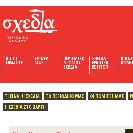
Shedia
ΠΟΙΟΙ
ΤΑ ΝΕΑ
ΠΕΡΙΟΔΙΚΟ
SHEDIA
ΚΟΙΝ
ΕΙΜΑΣΤΕ
ΜΑΣ
ΔΡΟΜΟΥ
ENGLISH
ΑΘΛΗ
ΣΧΕΔΙΑ
EDITION
ΤΙ ΕΙΝΑΙ Η ΣΧΕΔΙΑ
ΤΟ ΠΕΡΙΟΔΙΚΟ ΜΑΣ
ΟΙ ΠΩΛΗΤΕΣ ΜΑΣ
Ρ
Η ΣΧΕΔΙΑ ΣΤΟ ΧΑΡΤΗ