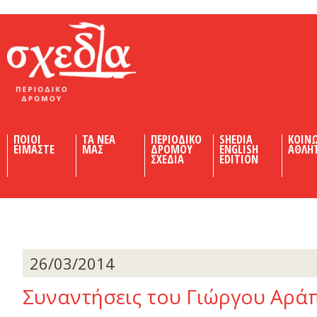
Shedia
ΠΟΙΟΙ
ΤΑ ΝΕΑ
ΠΕΡΙΟΔΙΚΟ
SHEDIA
ΚΟΙΝ
ΕΙΜΑΣΤΕ
ΜΑΣ
ΔΡΟΜΟΥ
ENGLISH
ΑΘΛΗ
ΣΧΕΔΙΑ
EDITION
26/03/2014
Συναντήσεις του Γιώργου Αρά