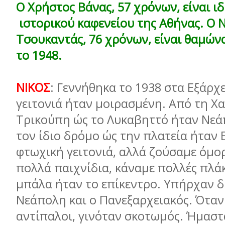
Ο Χρήστος Βάνας, 57 χρόνων, είναι ι
ιστορικού καφενείου της Αθήνας. Ο 
Τσουκαντάς, 76 χρόνων, είναι θαμών
το 1948.
ΝΙΚΟΣ
: Γεννήθηκα το 1938 στα Εξάρχε
γειτονιά ήταν μοιρασμένη. Από τη Χ
Τρικούπη ώς το Λυκαβηττό ήταν Νεά
τον ίδιο δρόμο ώς την πλατεία ήταν 
φτωχική γειτονιά, αλλά ζούσαμε όμο
πολλά παιχνίδια, κάναμε πολλές πλάκ
μπάλα ήταν το επίκεντρο. Υπήρχαν δ
Νεάπολη και ο Πανεξαρχειακός. Όταν
αντίπαλοι, γινόταν σκοτωμός. Ήμασ