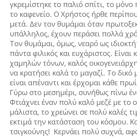
γκρεμίστηκε το παλιό σπίτι, το μόνο 
το καφενείο. Ο Χρήστος ήρθε περίπου
μετά. Δεν τον θυμάμαι όταν πρωτοξε
υπάλληλος, έχουν περάσει πολλά χρό
Τον θυμάμαι, όμως, νεαρό ως ιδιοκτή
πάντα φιλικός και ευχάριστος. Είναι 
χαμηλών τόνων, καλός οικογενειάρχ
να κρατήσει καλά το μαγαζί. Το δικό 
είναι απέναντι και έρχομαι κάθε πρωί
Γύρω στο μεσημέρι, συνήθως πίνω έν
Φτιάχνει έναν πολύ καλό μεζέ με το ο
μάλιστα, το χρεώνει σε πολύ καλές τι
εκτιμά την κατάσταση του κόσμου. Κα
τσιγκούνης! Κερνάει πολύ συχνά, αφο