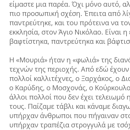
είμαστε μια παρέα. Όχι μόνο αυτό, α
πιο προσωπική σχέση. Έπειτα από λί
παντρεύτηκε, και του πρότεινα να τ
εκκλησία, στον Άγιο Νικόλαο. Είναι η
βαφτίστηκα, παντρεύτηκα και βάφτισ
Η «Μουριά» ήταν η «φωλιά» της διαν
τεχνών της περιοχής. Από εδώ έχουν
πολλοί καλλιτέχνες, ο Ξαρχάκος, ο Δ
ο Καρύδης, ο Μοσχονάς, ο Κούρκουλος
άλλοι πολλοί που δεν έχει τελειωμό
τους. Παίζαμε τάβλι και κάναμε διαγ
υπήρχαν άνθρωποι που πήγαιναν στο
υπήρχαν τραπέζια στρογγυλά με τσόχ