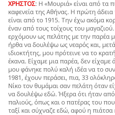
ΧΡΗΣΤΟΣ
: Η «Μουριά» είναι από τα π
καφενεία της Αθήνας. Η πρώτη άδεια
είναι από το 1915. Την έχω ακόμα κο
έναν από τους τοίχους του μαγαζιού
ερχόμουν ως πελάτης με την παρέα μ
ήρθα να δουλέψω ως νεαρός και, μετά
ιδιοκτήτης, μου πρότεινε να το κρατ
έκανα. Είχαμε μια παρέα, δεν είχαμε ά
μου φάνηκε πολύ καλή ιδέα να το συ
1981, έχουν περάσει, πια, 33 ολόκληρ
Νίκο τον θυμάμαι σαν πελάτη όταν ε
να δουλέψω εδώ. Ήξερα ότι ήταν από
παλιούς, όπως και ο πατέρας του πο
ταξί και σύχναζε εδώ, αφού η πιάτσα