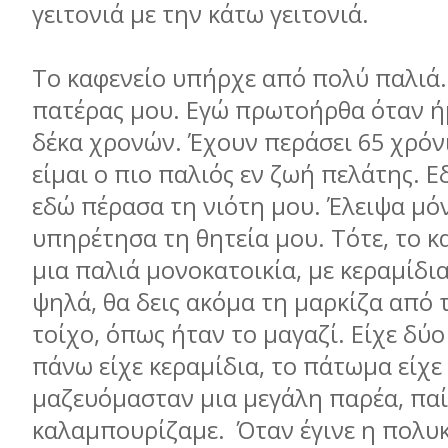
γειτονιά με την κάτω γειτονιά.
Το καφενείο υπήρχε από πολύ παλιά.
πατέρας μου. Εγώ πρωτοήρθα όταν ή
δέκα χρονών. Έχουν περάσει 65 χρόνι
είμαι ο πιο παλιός εν ζωή πελάτης. 
εδώ πέρασα τη νιότη μου. Έλειψα μό
υπηρέτησα τη θητεία μου. Τότε, το κ
μια παλιά μονοκατοικία, με κεραμίδια
ψηλά, θα δεις ακόμα τη μαρκίζα από 
τοίχο, όπως ήταν το μαγαζί. Είχε δύο
πάνω είχε κεραμίδια, το πάτωμα είχε
μαζευόμασταν μια μεγάλη παρέα, παί
καλαμπουρίζαμε. Όταν έγινε η πολυκ