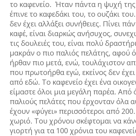
το καφενείο. Ήταν πάντα η ψυχή της
έπινε το καφεδάκι του, το ουζάκι του
δεν έχει αλλάξει συνήθειες. Πίνει πά
καφέ, είναι διαρκώς ανήσυχος, συνεχώ
τις δουλειές του, είναι πολύ δραστήρι
μακράν ο πιο παλιός πελάτης, αφού ό
ήρθαν πιο μετά, ενώ, τουλάχιστον α
που πρωτοήρθα εγώ, εκείνος δεν έχει
από εδώ. Το καφενείο έχει ένα οικογε
είμαστε όλοι μια μεγάλη παρέα. Από 
παλιούς πελάτες που έρχονταν όλα α
έχουν «φύγει» περισσότεροι από 200
χωριό. Του χρόνου σκέφτομαι να κάν
γιορτή για τα 100 χρόνια του καφενεί