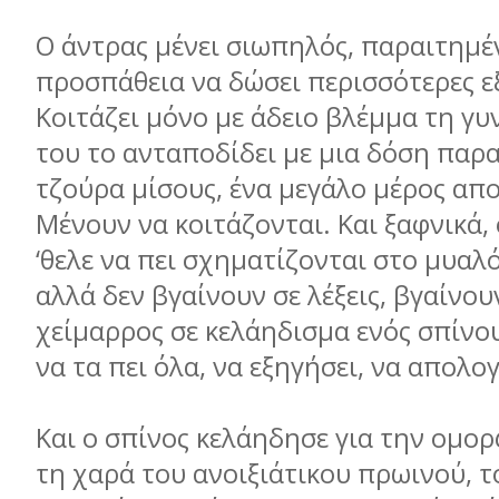
Ο άντρας μένει σιωπηλός, παραιτημέ
προσπάθεια να δώσει περισσότερες ε
Κοιτάζει μόνο με άδειο βλέμμα τη γυν
του το ανταποδίδει με μια δόση παρ
τζούρα μίσους, ένα μεγάλο μέρος απ
Μένουν να κοιτάζονται. Και ξαφνικά,
‘θελε να πει σχηματίζονται στο μυαλ
αλλά δεν βγαίνουν σε λέξεις, βγαίνου
χείμαρρος σε κελάηδισμα ενός σπίνο
να τα πει όλα, να εξηγήσει, να απολο
Και ο σπίνος κελάηδησε για την ομορ
τη χαρά του ανοιξιάτικου πρωινού, 