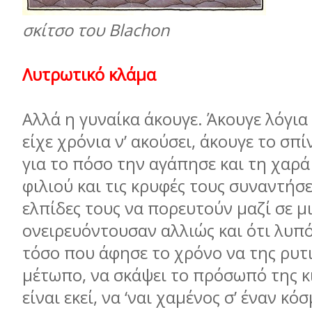
σκίτσο του Blachon
Λυτρωτικό κλάμα
Αλλά η γυναίκα άκουγε. Άκουγε λόγι
είχε χρόνια ν’ ακούσει, άκουγε το σπί
για το πόσο την αγάπησε και τη χαρ
φιλιού και τις κρυφές τους συναντήσει
ελπίδες τους να πορευτούν μαζί σε μ
ονειρευόντουσαν αλλιώς και ότι λυπ
τόσο που άφησε το χρόνο να της ρυτι
μέτωπο, να σκάψει το πρόσωπό της κ
είναι εκεί, να ‘ναι χαμένος σ’ έναν κό