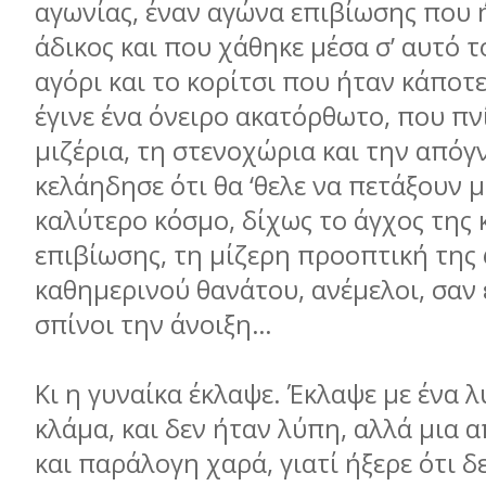
αγωνίας, έναν αγώνα επιβίωσης που ή
άδικος και που χάθηκε μέσα σ’ αυτό 
αγόρι και το κορίτσι που ήταν κάποτε
έγινε ένα όνειρο ακατόρθωτο, που πν
μιζέρια, τη στενοχώρια και την απόγ
κελάηδησε ότι θα ‘θελε να πετάξουν μ
καλύτερο κόσμο, δίχως το άγχος της
επιβίωσης, τη μίζερη προοπτική της 
καθημερινού θανάτου, ανέμελοι, σαν
σπίνοι την άνοιξη…
Κι η γυναίκα έκλαψε. Έκλαψε με ένα 
κλάμα, και δεν ήταν λύπη, αλλά μια
και παράλογη χαρά, γιατί ήξερε ότι δ