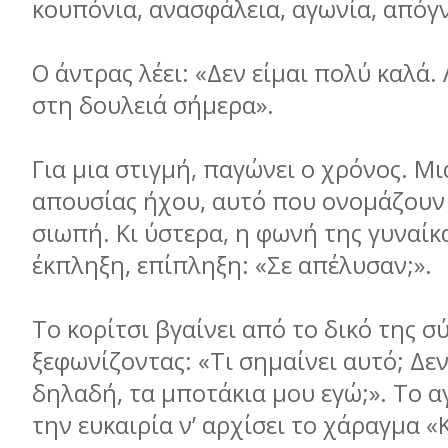
κουπόνια, ανασφάλεια, αγωνία, από
Ο άντρας λέει: «Δεν είμαι πολύ καλά
στη δουλειά σήμερα».
Για μια στιγμή, παγώνει ο χρόνος. Μι
απουσίας ήχου, αυτό που ονομάζουν
σιωπή. Κι ύστερα, η φωνή της γυναίκα
έκπληξη, επίπληξη: «Σε απέλυσαν;».
Το κορίτσι βγαίνει από το δικό της 
ξεφωνίζοντας: «Τι σημαίνει αυτό; Δε
δηλαδή, τα μποτάκια μου εγώ;». Το α
την ευκαιρία ν’ αρχίσει το χάραγμα «KI