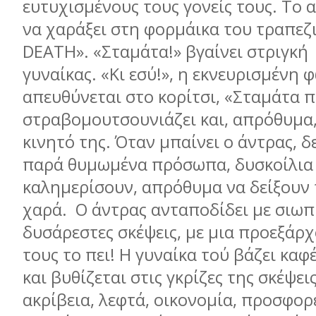
ευτυχισμένους τους γονείς τους. Το 
να χαράξει στη φορμάικα του τραπεζιο
DEATH». «Σταμάτα!» βγαίνει στριγκή
γυναίκας. «Κι εσύ!», η εκνευρισμένη 
απευθύνεται στο κορίτσι, «Σταμάτα π
στραβομουτσουνιάζει και, απρόθυμα, 
κινητό της. Όταν μπαίνει ο άντρας, 
παρά θυμωμένα πρόσωπα, δυσκοίλια
καλημερίσουν, απρόθυμα να δείξουν
χαρά. Ο άντρας ανταποδίδει με σιωπ
δυσάρεστες σκέψεις, με μια προεξάρ
τους το πει! Η γυναίκα τού βάζει καφ
και βυθίζεται στις γκρίζες της σκέψει
ακρίβεια, λεφτά, οικονομία, προσφορ