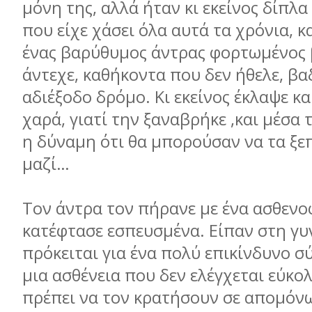
μόνη της, αλλά ήταν κι εκείνος δίπλα 
που είχε χάσει όλα αυτά τα χρόνια, κα
ένας βαρύθυμος άντρας φορτωμένος 
άντεχε, καθήκοντα που δεν ήθελε, βα
αδιέξοδο δρόμο. Κι εκείνος έκλαψε κα
χαρά, γιατί την ξαναβρήκε ,και μέσα
η δύναμη ότι θα μπορούσαν να τα ξ
μαζί…
Τον άντρα τον πήρανε με ένα ασθεν
κατέφτασε εσπευσμένα. Είπαν στη γυ
πρόκειται για ένα πολύ επικίνδυνο σ
μια ασθένεια που δεν ελέγχεται εύκολ
πρέπει να τον κρατήσουν σε απομόν