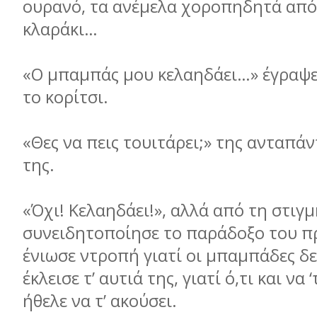
ουρανό, τα ανέμελα χοροπηδητά από
κλαράκι…
«Ο μπαμπάς μου κελαηδάει…» έγραψε
το κορίτσι.
«Θες να πεις τουιτάρει;» της ανταπά
της.
«Όχι! Κελαηδάει!», αλλά από τη στιγμ
συνειδητοποίησε το παράδοξο του π
ένιωσε ντροπή γιατί οι μπαμπάδες δε
έκλεισε τ’ αυτιά της, γιατί ό,τι και να
ήθελε να τ’ ακούσει.