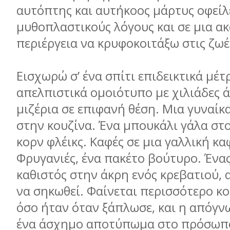
αυτόπτης και αυτήκοος μάρτυς οφείλ
μυθοπλαστικούς λόγους και σε μια α
περιέργεια να κρυφοκοιτάξω στις ζω
Εισχωρώ σ’ ένα σπίτι επιδεικτικά μέτρ
απελπιστικά ομοιότυπο με χιλιάδες ά
μιζέρια σε επιφανή θέση. Μια γυναίκα
στην κουζίνα. Ένα μπουκάλι γάλα στο
κορν φλέικς. Καφές σε μια γαλλική κα
Φρυγανιές, ένα πακέτο βούτυρο. Ένα
καθιστός στην άκρη ενός κρεβατιού,
να σηκωθεί. Φαίνεται περισσότερο κ
όσο ήταν όταν ξάπλωσε, και η απόγν
ένα άσχημο αποτύπωμα στο πρόσωπό