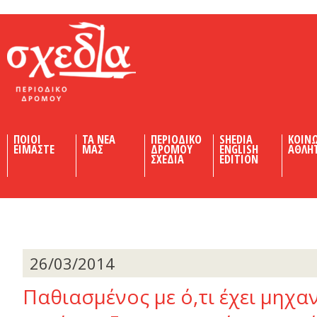
Shedia
ΠΟΙΟΙ
ΤΑ ΝΕΑ
ΠΕΡΙΟΔΙΚΟ
SHEDIA
ΚΟΙΝ
ΕΙΜΑΣΤΕ
ΜΑΣ
ΔΡΟΜΟΥ
ENGLISH
ΑΘΛΗ
ΣΧΕΔΙΑ
EDITION
26/03/2014
Παθιασµένος µε ό,τι έχει µηχα