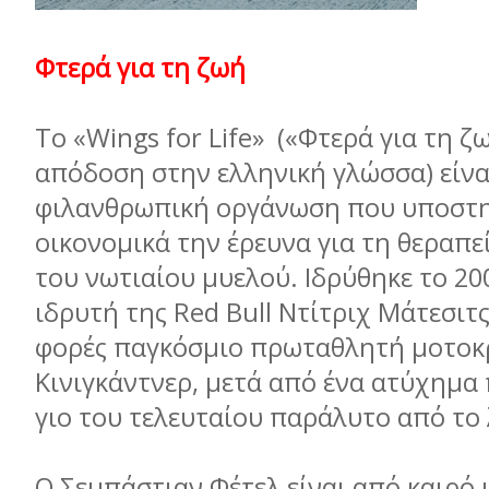
Φτερά για τη ζωή
Το «Wings for Life» («Φτερά για τη ζ
απόδοση στην ελληνική γλώσσα) είνα
φιλανθρωπική οργάνωση που υποστη
οικονομικά την έρευνα για τη θεραπ
του νωτιαίου μυελού. Ιδρύθηκε το 20
ιδρυτή της Red Bull Ντίτριχ Μάτεσιτς
φορές παγκόσμιο πρωταθλητή μοτοκρ
Κινιγκάντνερ, μετά από ένα ατύχημα
γιο του τελευταίου παράλυτο από το 
Ο Σεμπάστιαν Φέτελ είναι από καιρό