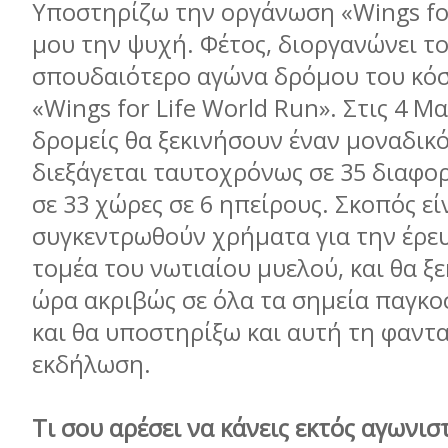
Υποστηρίζω την οργάνωση «Wings for
μου την ψυχή. Φέτος, διοργανώνει τ
σπουδαιότερο αγώνα δρόμου του κό
«Wings for Life World Run». Στις 4 Μα
δρομείς θα ξεκινήσουν έναν μοναδικ
διεξάγεται ταυτοχρόνως σε 35 διαφο
σε 33 χώρες σε 6 ηπείρους. Σκοπός εί
συγκεντρωθούν χρήματα για την έρε
τομέα του νωτιαίου μυελού, και θα ξε
ώρα ακριβώς σε όλα τα σημεία παγκο
και θα υποστηρίξω και αυτή τη φαντ
εκδήλωση.
Τι σου αρέσει να κάνεις εκτός αγωνισ