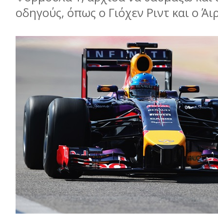
οδηγούς, όπως ο Γιόχεν Ριντ και ο Άι