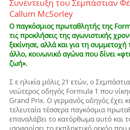
Συνέντευξη του Σεµπάστιαν Φέ
Callum McSorley
Ο παγκόσμιος πρωταθλητής της Formu
τις προκλήσεις της αγωνιστικής χρον
ξεκίνησε, αλλά και για τη συμμετοχή 
άλλο, κοινωνικό αγώνα που δίνει «φτ
ζωή».
Σ ε ηλικία μόλις 21 ετών, ο Σεμπάστια
νεώτερος οδηγός Formula 1 που νίκη
Grand Prix. Ο γερμανός οδηγός έχει κ
τελευταία τέσσερα παγκόσμια πρωταθ
επαναλάβει το κατόρθωμα αυτό και το
ισοφαρίσει το εκπληκτικό ρεκόρ που 