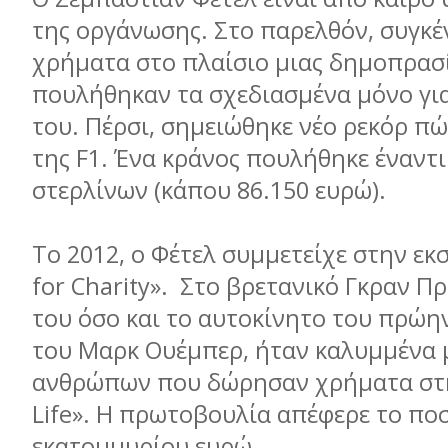
της οργάνωσης. Στο παρελθόν, συγκ
χρήματα στο πλαίσιο μιας δημοπρασ
πουλήθηκαν τα σχεδιασμένα μόνο γι
του. Πέρσι, σημειώθηκε νέο ρεκόρ π
της F1. Ένα κράνος πουλήθηκε έναντι
στερλίνων (κάπου 86.150 ευρώ).
Το 2012, ο Φέτελ συμμετείχε στην εκ
for Charity». Στο βρετανικό Γκραν Πρ
του όσο και το αυτοκίνητο του πρώη
του Μαρκ Ουέμπερ, ήταν καλυμμένα 
ανθρώπων που δώρησαν χρήματα στη
Life». Η πρωτοβουλία απέφερε το πο
εκατομμυρίου ευρώ.