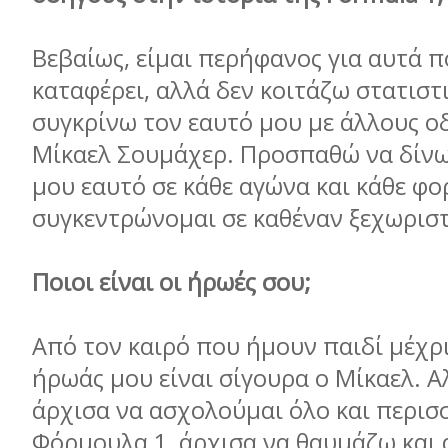
Βεβαίως, είμαι περήφανος για αυτά 
καταφέρει, αλλά δεν κοιτάζω στατιστ
συγκρίνω τον εαυτό μου με άλλους ο
Μίκαελ Σουμάχερ. Προσπαθώ να δίνω
μου εαυτό σε κάθε αγώνα και κάθε φο
συγκεντρώνομαι σε καθέναν ξεχωριστ
Ποιοι είναι οι ήρωές σου;
Από τον καιρό που ήμουν παιδί μέχρ
ήρωάς μου είναι σίγουρα ο Μίκαελ. Α
άρχισα να ασχολούμαι όλο και περισ
Φόρμουλα 1, άρχισα να θαυμάζω και 