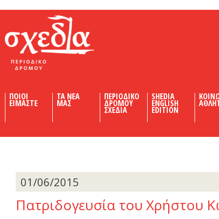
Shedia
ΠΟΙΟΙ
ΤΑ ΝΕΑ
ΠΕΡΙΟΔΙΚΟ
SHEDIA
ΚΟΙΝ
ΕΙΜΑΣΤΕ
ΜΑΣ
ΔΡΟΜΟΥ
ENGLISH
ΑΘΛΗ
ΣΧΕΔΙΑ
EDITION
01/06/2015
Πατριδογευσία του Χρήστου 