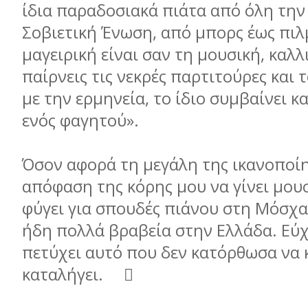
ίδια παραδοσιακά πιάτα από όλη τη
Σοβιετική Ένωση, από µπορς έως πιλ
µαγειρική είναι σαν τη µουσική, καλ
παίρνεις τις νεκρές παρτιτούρες και 
µε την ερµηνεία, το ίδιο συµβαίνει κα
ενός φαγητού».
Όσον αφορά τη µεγάλη της ικανοποί
απόφαση της κόρης µου να γίνει µουσ
φύγει για σπουδές πιάνου στη Μόσχα,
ήδη πολλά βραβεία στην Ελλάδα. Εύ
πετύχει αυτό που δεν κατόρθωσα να 
καταλήγει. 