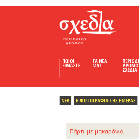
Shedia
ΠΟΙΟΙ
ΤΑ ΝΕΑ
ΠΕΡΙΟΔ
ΕΙΜΑΣΤΕ
ΜΑΣ
ΔΡΟΜΟ
ΣΧΕΔΙΑ
ΝΕΑ
Η ΦΩΤΟΓΡΑΦΙΑ ΤΗΣ ΗΜΕΡΑΣ
Πάρτι με μακαρόνια