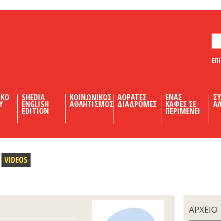
ΕΠ
ΙΚΟ
SHEDIA
ΚΟΙΝΩΝΙΚΟΣ
ΑΟΡΑΤΕΣ
ΕΝΑΣ
Σ
Υ
ENGLISH
ΑΘΛΗΤΙΣΜΟΣ
ΔΙΑΔΡΟΜΕΣ
ΚΑΦΕΣ ΣΕ
ΑΛ
EDITION
ΠΕΡΙΜΕΝΕΙ
VIDEOS
ΑΡΧΕΙΟ