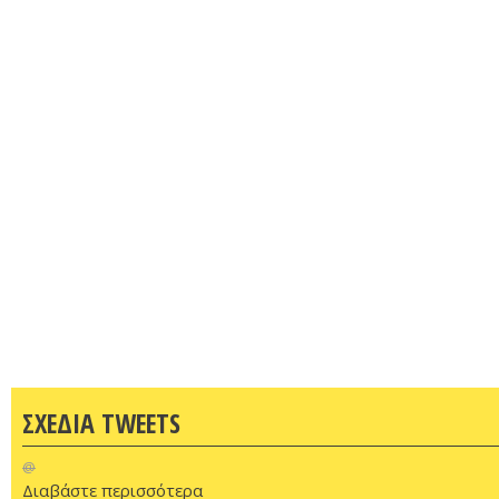
ΣΧΕΔΙΑ TWEETS
@
Διαβάστε περισσότερα