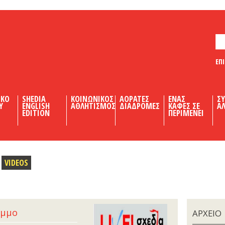
ΕΠ
ΙΚΟ
SHEDIA
ΚΟΙΝΩΝΙΚΟΣ
ΑΟΡΑΤΕΣ
ΕΝΑΣ
Σ
Υ
ENGLISH
ΑΘΛΗΤΙΣΜΟΣ
ΔΙΑΔΡΟΜΕΣ
ΚΑΦΕΣ ΣΕ
ΑΛ
EDITION
ΠΕΡΙΜΕΝΕΙ
VIDEOS
αμμο
ΑΡΧΕΙΟ