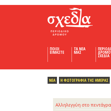
Shedia
ΠΟΙΟΙ
ΤΑ ΝΕΑ
ΠΕΡΙΟΔ
ΕΙΜΑΣΤΕ
ΜΑΣ
ΔΡΟΜΟ
ΣΧΕΔΙΑ
ΝΕΑ
Η ΦΩΤΟΓΡΑΦΙΑ ΤΗΣ ΗΜΕΡΑΣ
Αλληλεγγύη στο πεντάγρ