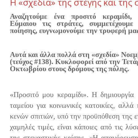
Η «σχεδία» της στέγης και της
Αναζητούμε ένα προσιτό κεραμίδι, 
Εύμαιου τις στράτες, συμμετέχουμε
ποίησης, ευγνωμονούμε την τρυφερή μας
Αυτά και άλλα πολλά στη «σχεδία»
N
οεμ
(τεύχος #138). Κυκλοφορεί από την Τετά
Οκτωβρίου στους δρόμους της πόλης.
«Προσιτό μου κεραμίδι».
H
δημιουργία 
ταμείου για κοινωνικές κατοικίες, αλλά
κενών σπιτιών, υπό την προϋπόθεση της ε
χαμηλές τιμές, είναι κάποιες από τις λύσ
της στεγαστικής κρίσης. «Η απαγόρευσ