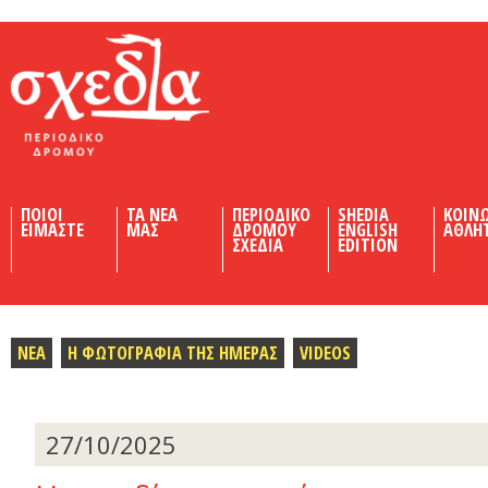
Shedia
ΠΟΙΟΙ
ΤΑ ΝΕΑ
ΠΕΡΙΟΔΙΚΟ
SHEDIA
ΚΟΙΝ
ΕΙΜΑΣΤΕ
ΜΑΣ
ΔΡΟΜΟΥ
ENGLISH
ΑΘΛΗ
ΣΧΕΔΙΑ
EDITION
ΝΕΑ
Η ΦΩΤΟΓΡΑΦΙΑ ΤΗΣ ΗΜΕΡΑΣ
VIDEOS
27/10/2025