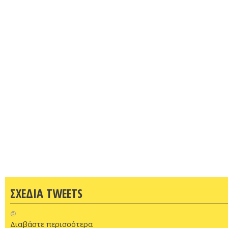
ΣΧΕΔΙΑ TWEETS
@
Διαβάστε περισσότερα