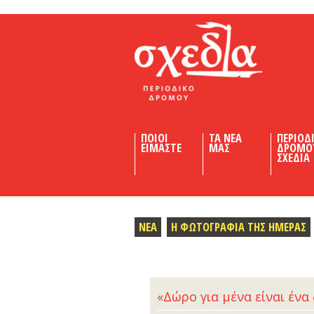
Shedia
ΠΟΙΟΙ
ΤΑ ΝΕΑ
ΠΕΡΙΟΔ
ΕΙΜΑΣΤΕ
ΜΑΣ
ΔΡΟΜΟ
ΣΧΕΔΙΑ
ΝΕΑ
Η ΦΩΤΟΓΡΑΦΙΑ ΤΗΣ ΗΜΕΡΑΣ
«Δώρο για μένα είναι ένα