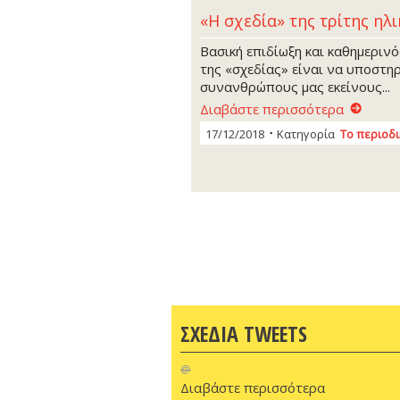
«Η σχεδία» της τρίτης ηλι
Βασική επιδίωξη και καθημεριν
της «σχεδίας» είναι να υποστηρ
συνανθρώπους μας εκείνους...
Διαβάστε περισσότερα
17/12/2018
Κατηγορία
Το περιοδ
ΣΧΕΔΙΑ TWEETS
@
Διαβάστε περισσότερα