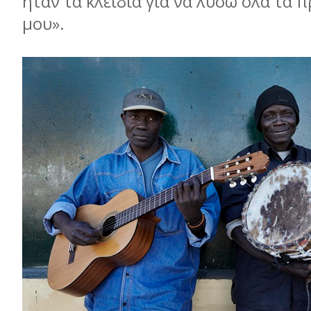
ήταν τα κλειδιά για να λύσω όλα τα
μου».