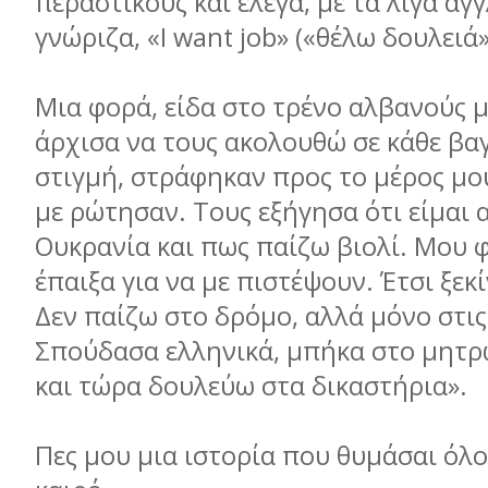
περαστικούς και έλεγα, με τα λίγα αγ
γνώριζα, «I want job» («θέλω δουλειά»
Μια φορά, είδα στο τρένο αλβανούς μ
άρχισα να τους ακολουθώ σε κάθε βα
στιγμή, στράφηκαν προς το μέρος μου
με ρώτησαν. Τους εξήγησα ότι είμαι 
Ουκρανία και πως παίζω βιολί. Μου φ
έπαιξα για να με πιστέψουν. Έτσι ξεκ
Δεν παίζω στο δρόμο, αλλά μόνο στις
Σπούδασα ελληνικά, μπήκα στο μητ
και τώρα δουλεύω στα δικαστήρια».
Πες μου μια ιστορία που θυμάσαι όλο