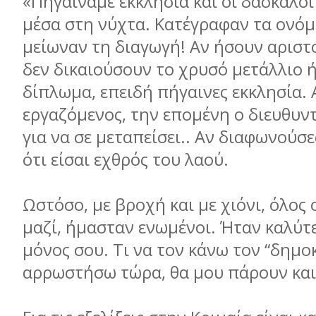
«Πηγαίναμε εκκλησία και οι δάσκαλοι
μέσα στη νύχτα. Κατέγραφαν τα ονόμ
μείωναν τη διαγωγή! Αν ήσουν αριστ
δεν δικαιούσουν το χρυσό μετάλλιο ή
δίπλωμα, επειδή πήγαινες εκκλησία.
εργαζόμενος, την επομένη ο διευθυν
για να σε μεταπείσει.. Αν διαφωνούσε
ότι είσαι εχθρός του λαού.
Ωστόσο, με βροχή και με χιόνι, όλος 
μαζί, ήμασταν ενωμένοι. Ήταν καλύτε
μόνος σου. Τι να τον κάνω τον “δημο
αρρωστήσω τώρα, θα μου πάρουν και 