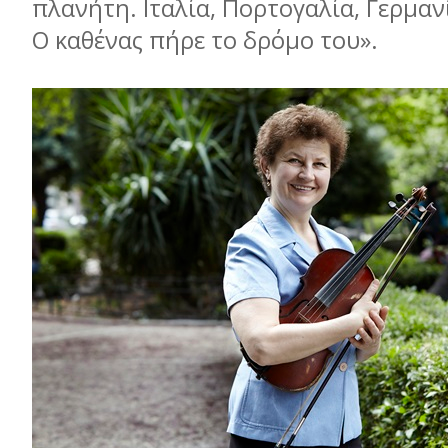
πλανήτη. Ιταλία, Πορτογαλία, Γερμα
Ο καθένας πήρε το δρόμο του».