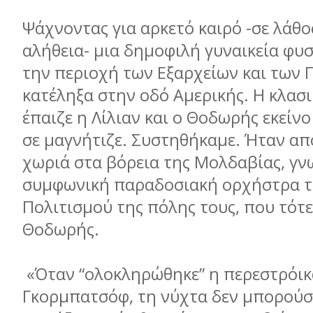
Ψάχνοντας για αρκετό καιρό -σε λάθος
αλήθεια- μια δημοφιλή γυναικεία φυ
την περιοχή των Εξαρχείων και των
κατέληξα στην οδό Αμερικής. Η κλασ
έπαιζε η Λίλιαν και ο Θοδωρής εκείν
σε μαγνήτιζε. Συστηθήκαμε. Ήταν απ
χωριά στα βόρεια της Μολδαβίας, γν
συμφωνική παραδοσιακή ορχήστρα τ
Πολιτισμού της πόλης τους, που τότε
Θοδωρής.
«Όταν “ολοκληρώθηκε” η περεστρόικ
Γκορμπατσόφ, τη νύχτα δεν μπορούσ