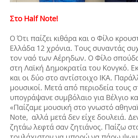
Στο Half Note!
Ο Ότι παίζει κιθάρα και ο Φίλο κρουστ
Ελλάδα 12 χρόνια. Τους συναντάς συ
τον ναό των Αέρηδων. Ο Φίλο σπούδ
στη Λαϊκή Δημοκρατία του Κονγκό. Ε
και οι δύο στο αντίστοιχο ΙΚΑ. Παράλ
μουσικοί. Μετά από περιοδεία τους σ
υπογράψανε συμβόλαιο για Βέλγιο κα
«Παίζαμε μουσική στο γνωστό αθηναϊ
Note, αλλά μετά δεν είχε δουλειά. Δ
ζητάω λεφτά σαν ζητιάνος. Παίζω στ
τουλάχιστον να μπορώ να πάρω ψωμί