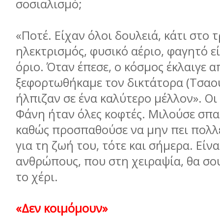
σοσιαλισμό;
«Ποτέ. Είχαν όλοι δουλειά, κάτι στο 
ηλεκτρισμός, φυσικό αέριο, φαγητό ε
όριο. Όταν έπεσε, ο κόσμος έκλαιγε 
ξεφορτωθήκαμε τον δικτάτορα (Τσαο
ήλπιζαν σε ένα καλύτερο μέλλον». Οι
Φάνη ήταν όλες κοφτές. Μιλούσε σπα
καθώς προσπαθούσε να μην πει πολλ
για τη ζωή του, τότε και σήμερα. Είν
ανθρώπους, που στη χειραψία, θα σου
το χέρι.
«Δεν κοιμόμουν»