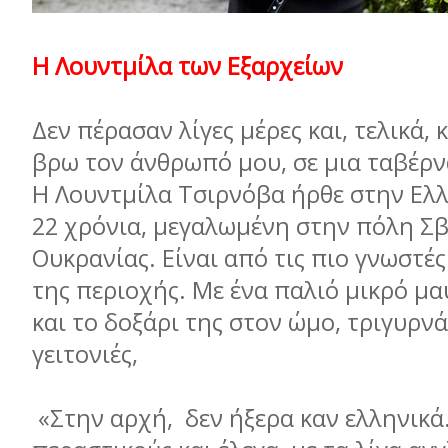
Η Λουντμίλα των Εξαρχείων
Δεν πέρασαν λίγες μέρες και, τελικά,
βρω τον άνθρωπό μου, σε μια ταβέρν
Η Λουντμίλα Τσιρνόβα ήρθε στην Ελ
22 χρόνια, μεγαλωμένη στην πόλη Σβ
Ουκρανίας. Είναι από τις πιο γνωστέ
της περιοχής. Με ένα παλιό μικρό μ
και το δοξάρι της στον ώμο, τριγυρνά
γειτονιές,
«Στην αρχή, δεν ήξερα καν ελληνικά