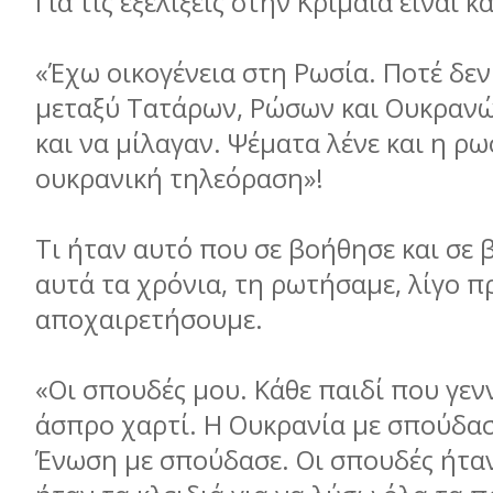
Για τις εξελίξεις στην Κριμαία είναι
«Έχω οικογένεια στη Ρωσία. Ποτέ δε
μεταξύ Τατάρων, Ρώσων και Ουκρανώ
και να μίλαγαν. Ψέματα λένε και η ρω
ουκρανική τηλεόραση»!
Τι ήταν αυτό που σε βοήθησε και σε 
αυτά τα χρόνια, τη ρωτήσαμε, λίγο π
αποχαιρετήσουμε.
«Οι σπουδές μου. Κάθε παιδί που γενν
άσπρο χαρτί. Η Ουκρανία με σπούδασ
Ένωση με σπούδασε. Οι σπουδές ήταν