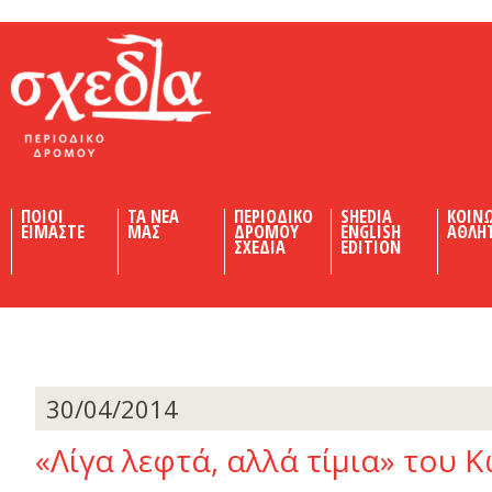
Shedia
ΠΟΙΟΙ
ΤΑ ΝΕΑ
ΠΕΡΙΟΔΙΚΟ
SHEDIA
ΚΟΙΝ
ΕΙΜΑΣΤΕ
ΜΑΣ
ΔΡΟΜΟΥ
ENGLISH
ΑΘΛΗ
ΣΧΕΔΙΑ
EDITION
30/04/2014
«Λίγα λεφτά, αλλά τίµια» του 