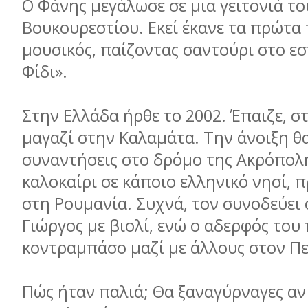
Ο Φάνης μεγάλωσε σε μια γειτονιά το
Βουκουρεστίου. Εκεί έκανε τα πρώτα
μουσικός, παίζοντας σαντούρι στο εσ
Φίδι».
Στην Ελλάδα ήρθε το 2002. Έπαιζε, σ
μαγαζί στην Καλαμάτα. Την άνοιξη θ
συναντήσεις στο δρόμο της Ακρόπολη
καλοκαίρι σε κάποιο ελληνικό νησί, π
στη Ρουμανία. Συχνά, τον συνοδεύει 
Γιώργος με βιολί, ενώ ο αδερφός του 
κοντραμπάσο μαζί με άλλους στον Πε
Πώς ήταν παλιά; Θα ξαναγύρναγες αν 