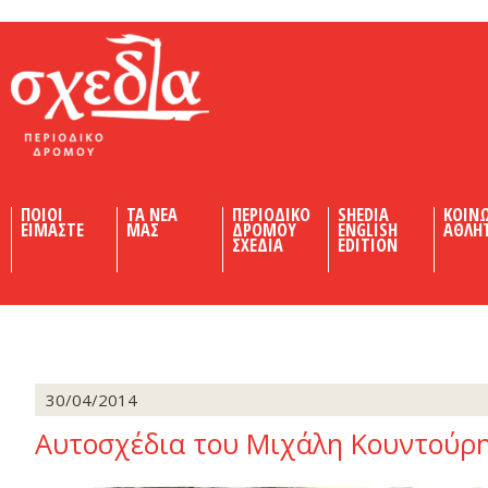
Shedia
ΠΟΙΟΙ
ΤΑ ΝΕΑ
ΠΕΡΙΟΔΙΚΟ
SHEDIA
ΚΟΙΝ
ΕΙΜΑΣΤΕ
ΜΑΣ
ΔΡΟΜΟΥ
ENGLISH
ΑΘΛΗ
ΣΧΕΔΙΑ
EDITION
30/04/2014
Αυτοσχέδια του Μιχάλη Κουντούρ