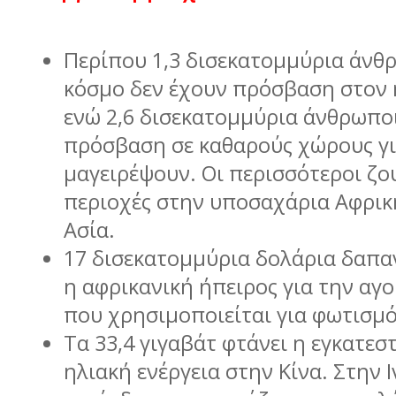
Περίπου 1,3 δισεκατοµµύρια άνθ
κόσµο δεν έχουν πρόσβαση στον 
ενώ 2,6 δισεκατοµµύρια άνθρωποι
πρόσβαση σε καθαρούς χώρους γι
µαγειρέψουν. Οι περισσότεροι ζο
περιοχές στην υποσαχάρια Αφρικ
Ασία.
17 δισεκατοµµύρια δολάρια δαπα
η αφρικανική ήπειρος για την αγ
που χρησιµοποιείται για φωτισµ
Τα 33,4 γιγαβάτ φτάνει η εγκατεσ
ηλιακή ενέργεια στην Κίνα. Στην Ι