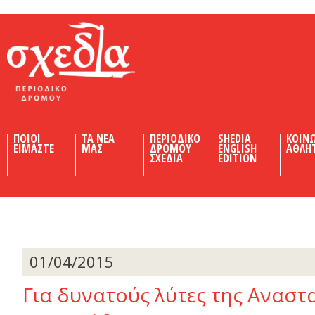
Shedia
ΠΟΙΟΙ
ΤΑ ΝΕΑ
ΠΕΡΙΟΔΙΚΟ
SHEDIA
ΚΟΙΝ
ΕΙΜΑΣΤΕ
ΜΑΣ
ΔΡΟΜΟΥ
ENGLISH
ΑΘΛΗ
ΣΧΕΔΙΑ
EDITION
01/04/2015
Για δυνατούς λύτες της Αναστ