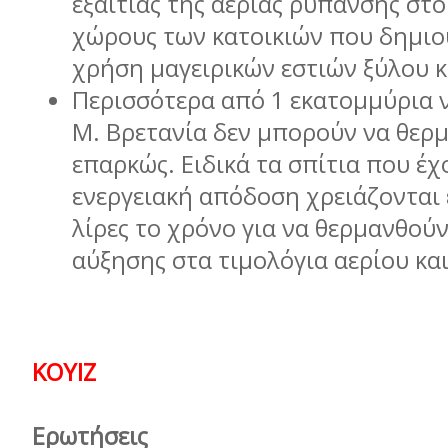
εξαιτίας της αέριας ρύπανσης στ
χώρους των κατοικιών που δηµιο
χρήση µαγειρικών εστιών ξύλου κ
Περισσότερα από 1 εκατοµµύρια 
Μ. Βρετανία δεν µπορούν να θερ
επαρκώς. Ειδικά τα σπίτια που έ
ενεργειακή απόδοση χρειάζονται 
λίρες το χρόνο για να θερµανθούν,
αύξησης στα τιµολόγια αερίου και
ΚΟΥΙΖ
Ερωτήσεις