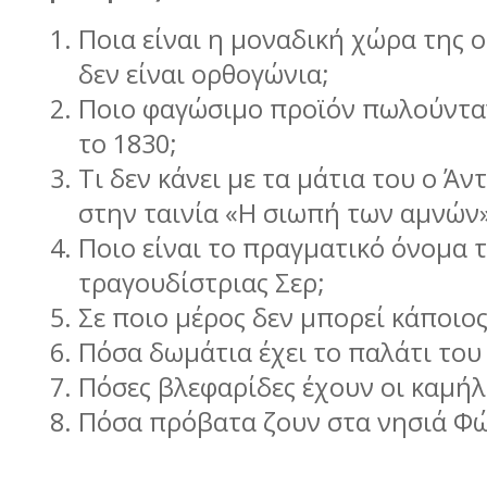
Ποια είναι η µοναδική χώρα της 
δεν είναι ορθογώνια;
Ποιο φαγώσιµο προϊόν πωλούντα
το 1830;
Τι δεν κάνει µε τα µάτια του ο Άν
στην ταινία «Η σιωπή των αµνών
Ποιο είναι το πραγµατικό όνοµα 
τραγουδίστριας Σερ;
Σε ποιο µέρος δεν µπορεί κάποιος
Πόσα δωµάτια έχει το παλάτι το
Πόσες βλεφαρίδες έχουν οι καµή
Πόσα πρόβατα ζουν στα νησιά Φ