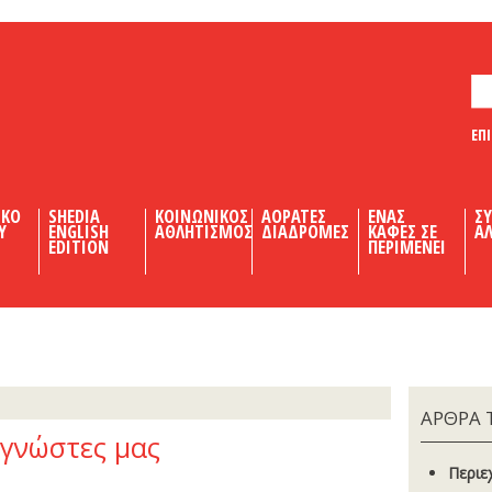
ΕΠ
ΙΚΟ
SHEDIA
ΚΟΙΝΩΝΙΚΟΣ
ΑΟΡΑΤΕΣ
ΕΝΑΣ
Σ
Υ
ENGLISH
ΑΘΛΗΤΙΣΜΟΣ
ΔΙΑΔΡΟΜΕΣ
ΚΑΦΕΣ ΣΕ
ΑΛ
EDITION
ΠΕΡΙΜΕΝΕΙ
ΑΡΘΡΑ 
αγνώστες µας
Περιε