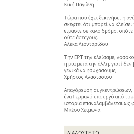
Κική Παγώνη
Τώρα που έχει ξεκινήσει η ανά
σκεφτεί ότι μπορεί να κλείσει
είμαστε σε καλό δρόμο, οπότε 
ούτε άστεγους.
Αλέκα Λιονταρίδου
Την ΕΡΤ την κλείσαμε, νοσοκ
η μία μετά την άλλη, γιατί δ
γενικά να ησυχάσουμε;
Χρήστος Αναστασίου
Απαγόρευση συγκεντρώσεων, κ
ένα Γερμανό υπουργό από τους
ιστορία επαναλαμβάνεται ως 
Μπέσυ Χειμωνά
ΔΙΑΔΩΣΤΕ ΤΟ