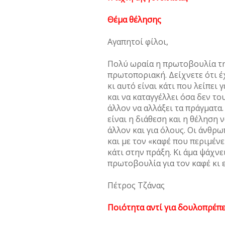
Θέμα θέλησης
Αγαπητοί φίλοι,
Πολύ ωραία η πρωτοβουλία της
πρωτοποριακή. Δείχνετε ότι έ
κι αυτό είναι κάτι που λείπει 
και να καταγγέλλει όσα δεν το
άλλον να αλλάξει τα πράγματα.
είναι η διάθεση και η θέληση ν
άλλον και για όλους. Οι άνθρω
και με τον «καφέ που περιμένε
κάτι στην πράξη. Κι άμα ψάχνε
πρωτοβουλία για τον καφέ κι ε
Πέτρος Τζάνας
Ποιότητα αντί για δουλοπρέπε