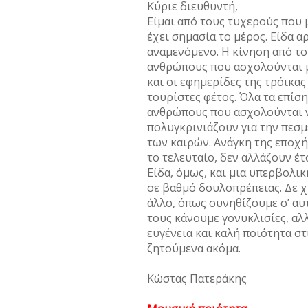
Κύριε διευθυντή,
Είμαι από τους τυχερούς που 
έχει σημασία το μέρος. Είδα α
αναμενόμενο. Η κίνηση από το
ανθρώπους που ασχολούνται μ
και οι εφημερίδες της τρόικας
τουρίστες φέτος. Όλα τα επίση
ανθρώπους που ασχολούνται να
πολυγκρινιάζουν για την πεσμ
των καιρών. Ανάγκη της εποχή
το τελευταίο, δεν αλλάζουν έτ
Είδα, όμως, και μια υπερβολικ
σε βαθμό δουλοπρέπειας. Δε χ
άλλο, όπως συνηθίζουμε σ’ αυτ
τους κάνουμε γονυκλισίες, αλ
ευγένεια και καλή ποιότητα στ
ζητούμενα ακόμα.
Κώστας Πατεράκης