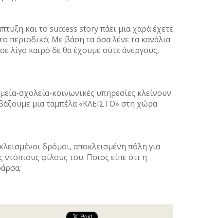
πτυξη και το success story πάει μια χαρά έχετε
 το περιοδικό; Με βάση τα όσα λένε τα κανάλια
σε λίγο καιρό δε θα έχουμε ούτε άνεργους,
ομεία-σχολεία-κοινωνικές υπηρεσίες κλείνουν
εν βάζουμε μια ταμπέλα «ΚΛΕΙΣΤΟ» στη χώρα
λεισμένοι δρόμοι, αποκλεισμένη πόλη για
 ντόπιους φίλους του. Ποιος είπε ότι η
φάρσα;