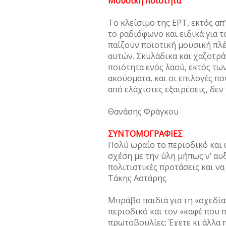
Μουσική ποιότητα
Το κλείσιμο της ΕΡΤ, εκτός απ
το ραδιόφωνο και ειδικά για 
παίζουν ποιοτική μουσική πλέ
αυτών. Σκυλάδικα και χαζοτρά
ποιότητα ενός λαού, εκτός των
ακούσματα, και οι επιλογές πο
από ελάχιστες εξαιρέσεις, δε
Θανάσης Φράγκου
ΣΥΝΤΟΜΟΓΡΑΦΙΕΣ
Πολύ ωραίο το περιοδικό και 
σχέση με την ύλη μήπως ν’ αυ
πολιτιστικές προτάσεις και να
Τάκης Αστάρης
Μπράβο παιδιά για τη «σχεδία
περιοδικό και τον «καφέ που π
πρωτοβουλίες; Έχετε κι άλλα 