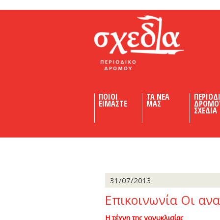
Shedia
ΠΟΙΟΙ
ΤΑ ΝΕΑ
ΠΕΡΙΟΔ
ΕΙΜΑΣΤΕ
ΜΑΣ
ΔΡΟΜΟ
ΣΧΕΔΙΑ
31/07/2013
Επικοινωνία Οι αν
Η τέχνη της γονυκλισίας