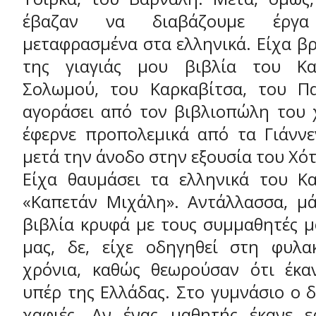
έβαζαν να διαβάζουμε έργ
μεταφρασμένα στα ελληνικά. Είχα βρ
της γιαγιάς μου βιβλία του Κα
Σολωμού, του Καρκαβίτσα, του Πα
αγοράσει από τον βιβλιοπώλη του 
έφερνε προπολεμικά από τα Γιάννε
μετά την άνοδο στην εξουσία του Χότ
Είχα θαυμάσει τα ελληνικά του Κ
«Καπετάν Μιχάλη». Αντάλλασσα, μά
βιβλία κρυφά με τους συμμαθητές μ
μας, δε, είχε οδηγηθεί στη φυλα
χρόνια, καθώς θεωρούσαν ότι έκα
υπέρ της Ελλάδας. Στο γυμνάσιο ο 
χαφιές. Αν ένας μαθητής έκανε ε