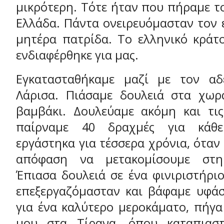
μικρότερη. Τότε ήταν που πήραμε τ
Ελλάδα. Πάντα ονειρευόμασταν τον 
μητέρα πατρίδα. Το ελληνικό κράτο
ενδιαφέρθηκε για μας.
Εγκατασταθήκαμε μαζί με τον α
Λάρισα. Πιάσαμε δουλειά στα χωρ
βαμβάκι. Δουλεύαμε ακόμη και τις
παίρναμε 40 δραχμές για κάθε
εργάστηκα για τέσσερα χρόνια, όταν
απόφαση να μετακομίσουμε στη
Έπιασα δουλειά σε ένα φινιριστήρι
επεξεργαζόμασταν και βάφαμε υφάσ
για ένα καλύτερο μεροκάματο, πήγα
μου στα Τίρανα, όπου καταπιασ