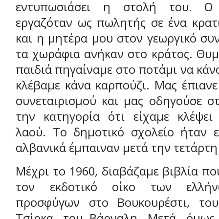
εντυπωσιάσει η στολή του. Ο
εργαζόταν ως πωλητής σε ένα κρατι
και η μητέρα μου στον γεωργικό συ
τα χωράφια ανήκαν στο κράτος. Θυμ
παιδιά πηγαίναμε στο ποτάμι να κάν
κλέβαμε κάνα καρπούζι. Μας έπιανε
συνεταιρισμού και μας οδηγούσε σ
την κατηγορία ότι είχαμε κλέψει
λαού. Το δημοτικό σχολείο ήταν 
αλβανικά έμπαιναν μετά την τετάρτη
Μέχρι το 1960, διαβάζαμε βιβλία π
τον εκδοτικό οίκο των ελλήν
προσφύγων στο Βουκουρέστι, του
Τσίρκα, του Βάρναλη. Μετά, όμως