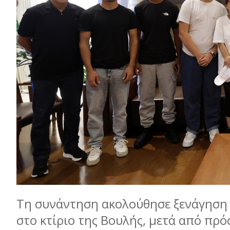
Τη συνάντηση ακολούθησε ξενάγηση
στο κτίριο της Βουλής, μετά από πρ