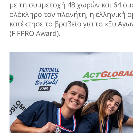
με τη συμμετοχή 48 χωρών και 64 ο
ολόκληρο τον πλανήτη, η ελληνική 
κατέκτησε το βραβείο για το «Eυ Aγω
(FIFPRO Award).