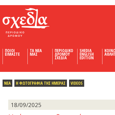
Shedia
ΠΟΙΟΙ
ΤΑ ΝΕΑ
ΠΕΡΙΟΔΙΚΟ
SHEDIA
ΚΟΙΝ
ΕΙΜΑΣΤΕ
ΜΑΣ
ΔΡΟΜΟΥ
ENGLISH
ΑΘΛΗ
ΣΧΕΔΙΑ
EDITION
ΝΕΑ
Η ΦΩΤΟΓΡΑΦΙΑ ΤΗΣ ΗΜΕΡΑΣ
VIDEOS
18/09/2025