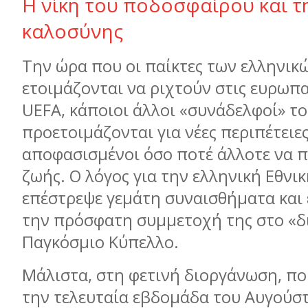
Η νίκη του ποδοσφαίρου και τ
καλοσύνης
Την ώρα που οι παίκτες των ελληνι
ετοιμάζονται να ριχτούν στις ευρωπα
UEFA
, κάποιοι άλλοι «συνάδελφοί» τ
προετοιμάζονται για νέες περιπέτειες
αποφασισμένοι όσο ποτέ άλλοτε να π
ζωής. Ο λόγος για την ελληνική Εθνι
επέστρεψε γεμάτη συναισθήματα και 
την πρόσφατη συμμετοχή της στο «δ
Παγκόσμιο Κύπελλο.
Μάλιστα, στη φετινή διοργάνωση, πο
την τελευταία εβδομάδα του Αυγούσ