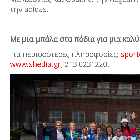
την
adidas
.
Με μια μπάλα στα πόδια για μια καλ
Για περισσότερες πληροφορίες:
sport
www
.
shedia
.
gr
, 213 0231220.