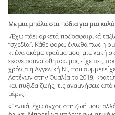
Με μια μπάλα στα πόδια για μια καλ
«Έχω πάει αρκετά ποδοσφαιρικά ταξί
“σχεδία”. Κάθε φορά, ένιωθα πως η ο
κι ένα ακόμα τραύμα μου, μια κακή σκ
έκανε ασυναίσθητα», μας είχε πει, πρ
χρόνια η Αγγελική Ν., που συμμετείχ
Αστέγων στην Ουαλία το 2019, κρατ
και πυξίδα ζωής, τις αναμνήσεις από ε
μέρες.
«Γενικά, έχω άγχος στη ζωή μου, αλλ
έφυγε. Μπορεί να υπήρχε σωματική 