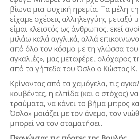
βίωνα μια ψυχική ηρεμία. Τα μέλη τ
είχαμε σχέσεις αλληλεγγύης μεταξύ μ
είμαι κλειστός ως άνθρωπος, εκεί ανο
μιλάω καλά αγγλικά, αλλά επικοινων
από όλο τον κόσμο με τη γλώσσα του
αγκαλιές», μας μεταφέρει ολόχαρος τ
από τα γήπεδα του Όσλο ο Κώστας Κ.
Κρίνοντας από τα χαμόγελα, τις αγκαλ
κουβέντες, η ελπίδα (και ο στόχος) 
τραύματα, να κάνει το βήμα μπρος κα
Όσλο» μοιάζει με τον άνεμο, τον νιώθ
μπορεί να τον σταματήσει.
Περνώντας τις πόρτες της Βουλής