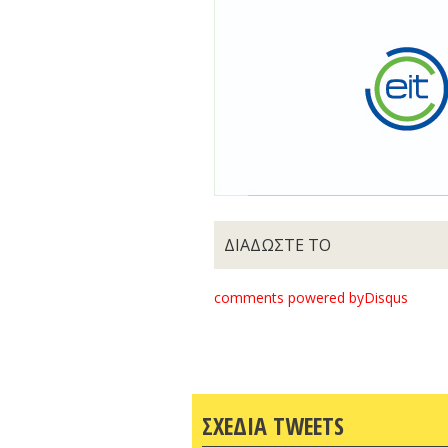
ΔΙΑΔΩΣΤΕ ΤΟ
comments powered by
Disqus
ΣΧΕΔΙΑ TWEETS