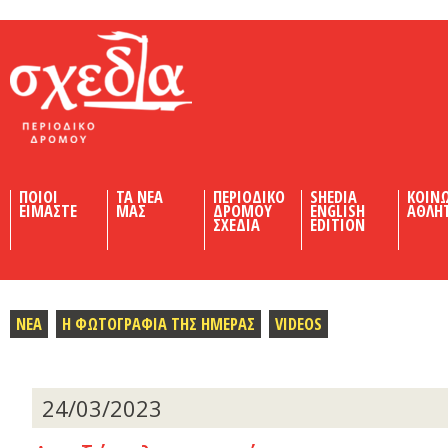
Shedia
ΠΟΙΟΙ
ΤΑ ΝΕΑ
ΠΕΡΙΟΔΙΚΟ
SHEDIA
ΚΟΙΝ
ΕΙΜΑΣΤΕ
ΜΑΣ
ΔΡΟΜΟΥ
ENGLISH
ΑΘΛΗ
ΣΧΕΔΙΑ
EDITION
ΝΕΑ
Η ΦΩΤΟΓΡΑΦΙΑ ΤΗΣ ΗΜΕΡΑΣ
VIDEOS
24/03/2023