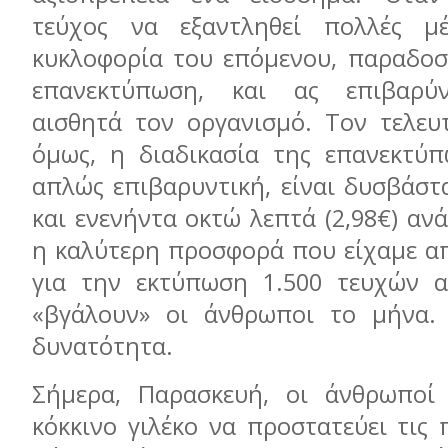
τεύχος να εξαντληθεί πολλές μ
κυκλοφορία του επόμενου, παραδοσ
επανεκτύπωση, και ας επιβαρύν
αισθητά τον οργανισμό. Τον τελευτ
όμως, η διαδικασία της επανεκτύπ
απλώς επιβαρυντική, είναι δυσβάστ
και ενενήντα οκτώ λεπτά (2,98€) αν
η καλύτερη προσφορά που είχαμε α
για την εκτύπωση 1.500 τευχών α
«βγάλουν» οι άνθρωποι το μήνα.
δυνατότητα.
Σήμερα, Παρασκευή, οι άνθρωποί 
κόκκινο γιλέκο να προστατεύει τις 