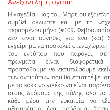
Ανεξάντλητη αγάπη
Η «σχεδία» μας του Μαρτίου εξαντλή
συμβεί άλλωστε και με τη «σχ
περασμένου μήνα (#109, Φεβρουαρίος
δεν είναι σύνηθες για ένα (και) 
εγχείρημα να προκαλεί στεναχώρια 
του εντύπου που παράγει, στη
πράγματα είναι διαφορετικά
προσπαθούμε να εκτυπώσουμε εκεί
των αντιτύπων που θα επιστρέψει σ
με το κόκκινο γιλέκο να είναι παρόν
στους δρόμους της πόλης όλο το 
κάθε μέρα την ευκαιρία να εξ
αξιοπρέπεια ένα εισόδημα. Όταν