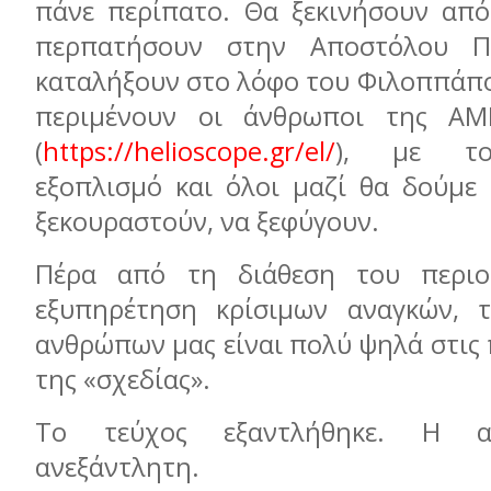
πάνε περίπατο. Θα ξεκινήσουν από
περπατήσουν στην Αποστόλου Π
καταλήξουν στο λόφο του Φιλοππάπου
περιμένουν οι άνθρωποι της ΑΜ
(
https://helioscope.gr/el/
), με το
εξοπλισμό και όλοι μαζί θα δούμε 
ξεκουραστούν, να ξεφύγουν.
Πέρα από τη διάθεση του περιο
εξυπηρέτηση κρίσιμων αναγκών, 
ανθρώπων μας είναι πολύ ψηλά στις
της «σχεδίας».
Το τεύχος εξαντλήθηκε. Η α
ανεξάντλητη.