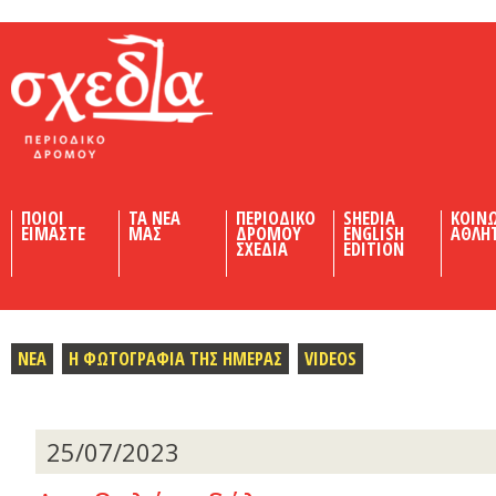
Shedia
ΠΟΙΟΙ
ΤΑ ΝΕΑ
ΠΕΡΙΟΔΙΚΟ
SHEDIA
ΚΟΙΝ
ΕΙΜΑΣΤΕ
ΜΑΣ
ΔΡΟΜΟΥ
ENGLISH
ΑΘΛΗ
ΣΧΕΔΙΑ
EDITION
ΝΕΑ
Η ΦΩΤΟΓΡΑΦΙΑ ΤΗΣ ΗΜΕΡΑΣ
VIDEOS
25/07/2023