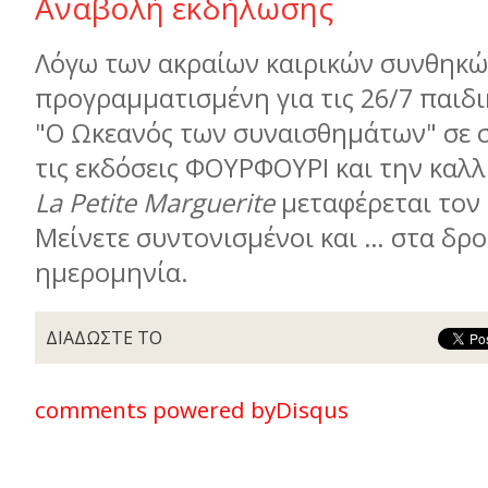
Αναβολή εκδήλωσης
Λόγω των ακραίων καιρικών συνθηκώ
προγραμματισμένη για τις 26/7 παιδ
"Ο Ωκεανός των συναισθημάτων" σε 
τις εκδόσεις ΦΟΥΡΦΟΥΡΙ και την καλ
La Petite Marguerite
μεταφέρεται τον
Μείνετε συντονισμένοι και … στα δρο
ημερομηνία.
ΔΙΑΔΩΣΤΕ ΤΟ
comments powered by
Disqus