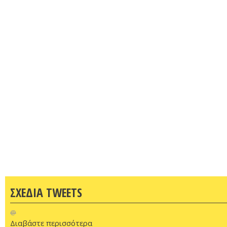
ΣΧΕΔΙΑ TWEETS
@
Διαβάστε περισσότερα