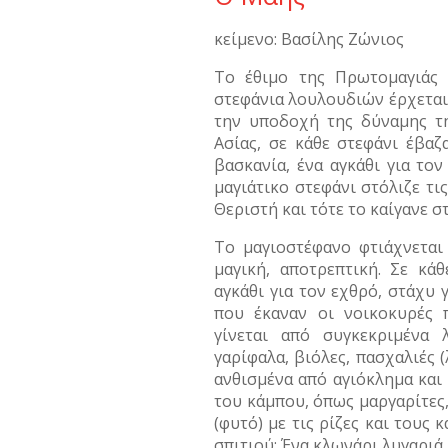
κείμενο: Βασίλης Ζώνιος
Το έθιμο της Πρωτομαγιάς 
στεφάνια λουλουδιών έρχεται 
την υποδοχή της δύναμης τη
Ασίας, σε κάθε στεφάνι έβαζ
βασκανία, ένα αγκάθι για τον
μαγιάτικο στεφάνι στόλιζε τι
Θεριστή και τότε το καίγανε στ
Το μαγιοστέφανο φτιάχνεται
μαγική, αποτρεπτική. Σε κά
αγκάθι για τον εχθρό, στάχυ 
που έκαναν οι νοικοκυρές π
γίνεται από συγκεκριμένα λ
γαρίφαλα, βιόλες, πασχαλιές (
ανθισμένα από αγιόκλημα και 
του κάμπου, όπως μαργαρίτες,
(φυτό) με τις ρίζες και τους
σπιτιού: Ένα κλωνάρι λυγαριά.