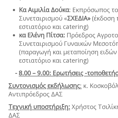
Κα Αιμιλία Δούκα
: Εκπρόσωπος τ
Συνεταιρισμού «
ΣΧΕΔΙΑ»
(έκδοση 
εστιατόριο και catering)
κα Ελένη Πίτσα:
Πρόεδρος Αγροτο
Συνεταιρισμού Γυναικών Μεσοτό
(παραγωγή και μεταποίηση ειδών 
εστιατόριο και catering)
-
8.00 – 9.00: Ερωτήσεις -τοποθετήσ
Συντονισμός εκδήλωσης
:
κ. Κοσκοβόλ
Αντιπρόεδρος ΔΑΣ
Τεχνική υποστήριξη:
Χρήστος Τσιλίκη
ΔΑΣ