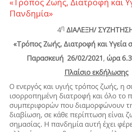
«Τρόπος Ζωής, Διατροφή και Υ
Πανδημία»
η
4
ΔΙΑΛΕΞΗ/ ΣΥΖΗΤΗΣΗ
«Τρόπος Ζωής, Διατροφή και Υγεία 
Παρασκευή
26/02/2021
,
ώρα 6.3
Πλαίσιο εκδήλωσης
Ο ενεργός και υγιής τρόπος ζωής, η 
ισορροπημένη διατροφή και όλο το 
συμπεριφορών που διαμορφώνουν τη
διαβίωση, σε κάθε περίπτωση είναι ζ
σημασίας. Η πανδημία αυτή έχει φέρε