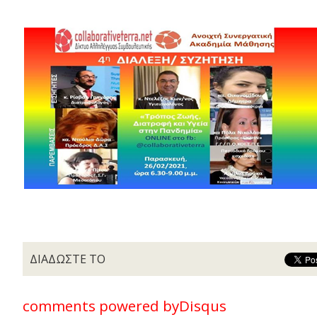
ΔΙΑΔΩΣΤΕ ΤΟ
comments powered by
Disqus