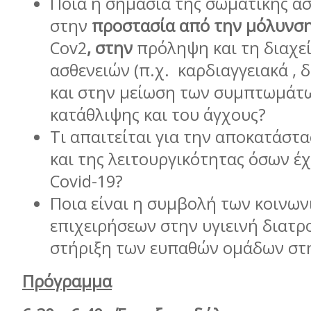
Ποια η σημασία της σωματικής ά
στην
προστασία από την μόλυνσ
Cov2
, στην
πρόληψη και τη διαχε
ασθενειών (π.χ. καρδιαγγειακά , 
και στην μείωση των συμπτωμάτ
κατάθλιψης και του άγχους?
Τι απαιτείται για την αποκατάστα
και της λειτουργικότητας όσων έ
Covid-19?
Ποια είναι η συμβολή των κοινων
επιχειρήσεων στην υγιεινή διατρ
στήριξη των ευπαθών ομάδων στ
Πρόγραμμα