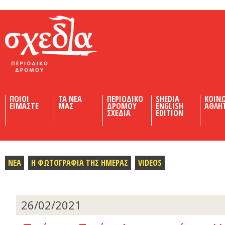
Shedia
ΠΟΙΟΙ
ΤΑ ΝΕΑ
ΠΕΡΙΟΔΙΚΟ
SHEDIA
ΚΟΙΝ
ΕΙΜΑΣΤΕ
ΜΑΣ
ΔΡΟΜΟΥ
ENGLISH
ΑΘΛΗ
ΣΧΕΔΙΑ
EDITION
ΝΕΑ
Η ΦΩΤΟΓΡΑΦΙΑ ΤΗΣ ΗΜΕΡΑΣ
VIDEOS
26/02/2021