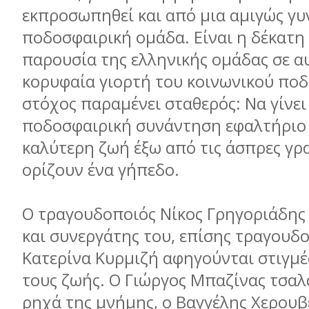
εκπροσωπηθεί και από μια αμιγώς γυ
ποδοσφαιρική ομάδα. Είναι η δέκατη
παρουσία της ελληνικής ομάδας σε α
κορυφαία γιορτή του κοινωνικού ποδ
στόχος παραμένει σταθερός: Να γίνει
ποδοσφαιρική συνάντηση εφαλτήριο 
καλύτερη ζωή έξω από τις άσπρες γρ
ορίζουν ένα γήπεδο.
Ο τραγουδοποιός Νίκος Γρηγοριάδης 
και συνεργάτης του, επίσης τραγουδο
Κατερίνα Κυρμιζή αφηγούνται στιγμέ
τους ζωής. Ο Γιώργος Μπαζίνας τσαλ
ρηχά της μνήμης, ο Βαγγέλης Χερουβε