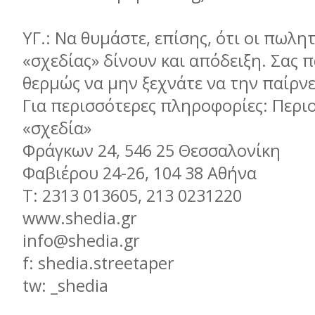
ΥΓ.: Να θυμάστε, επίσης, ότι οι πωλητ
«σχεδίας» δίνουν και απόδειξη. Σας
θερμώς να μην ξεχνάτε να την παίρνε
Για περισσότερες πληροφορίες: Περι
«σχεδία»
Φράγκων 24, 546 25 Θεσσαλονίκη
Φαβιέρου 24-26, 104 38 Αθήνα
Τ: 2313 013605, 213 0231220
www.shedia.gr
info@shedia.gr
f: shedia.streetaper
tw: _shedia