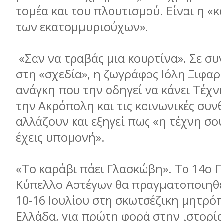
τομέα και του πλουτισμού. Είναι η 
των εκατομμυριούχων».
«Σαν να τραβάς μια κουρτίνα». Σε συ
στη «σχεδία», η ζωγράφος Ιόλη Ξιφαρά
ανάγκη που την οδηγεί να κάνει Τέχνη
την Ακρόπολη και τις κοινωνικές συν
αλλάζουν και εξηγεί πως «η τέχνη σο
έχεις υπομονή».
«Το καράβι πάει Γλασκώβη». Το 14ο 
Κύπελλο Αστέγων θα πραγματοποιηθε
10-16 Ιουλίου στη σκωτσέζικη μητρό
Ελλάδα, για πρώτη φορά στην ιστορία