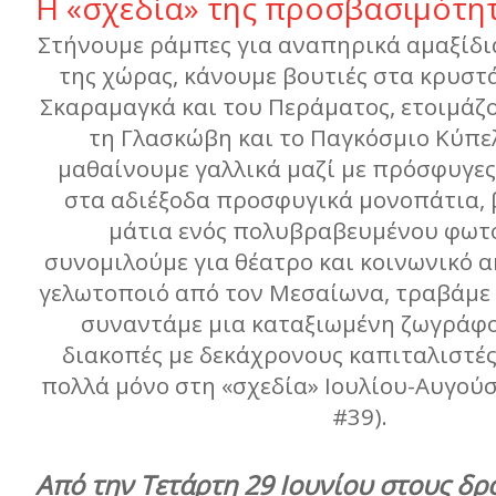
Η «σχεδία» της προσβασιμότη
Στήνουμε ράμπες για αναπηρικά αμαξίδια
της χώρας, κάνουμε βουτιές στα κρυστ
Σκαραμαγκά και του Περάματος, ετοιμάζο
τη Γλασκώβη και το Παγκόσμιο Κύπε
μαθαίνουμε γαλλικά μαζί με πρόσφυγες
στα αδιέξοδα προσφυγικά μονοπάτια, 
μάτια ενός πολυβραβευμένου φωτ
συνομιλούμε για θέατρο και κοινωνικό α
γελωτοποιό από τον Μεσαίωνα, τραβάμε 
συναντάμε μια καταξιωμένη ζωγράφο
διακοπές με δεκάχρονους καπιταλιστές
πολλά μόνο στη «σχεδία» Ιουλίου-Αυγούσ
#39).
Από την Τετάρτη 29 Ιουνίου στους δρ