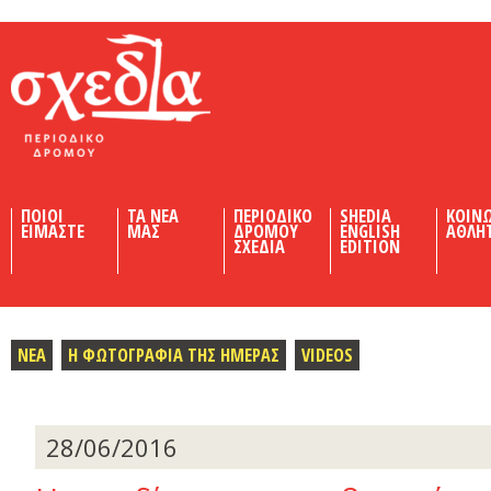
Shedia
ΠΟΙΟΙ
ΤΑ ΝΕΑ
ΠΕΡΙΟΔΙΚΟ
SHEDIA
ΚΟΙΝ
ΕΙΜΑΣΤΕ
ΜΑΣ
ΔΡΟΜΟΥ
ENGLISH
ΑΘΛΗ
ΣΧΕΔΙΑ
EDITION
ΝΕΑ
Η ΦΩΤΟΓΡΑΦΙΑ ΤΗΣ ΗΜΕΡΑΣ
VIDEOS
28/06/2016