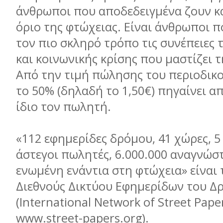
άνθρωποι που αποδεδειγμένα ζουν κ
όριο της φτώχειας. Είναι άνθρωποι 
τον πιο σκληρό τρόπο τις συνέπειες 
και κοινωνικής κρίσης που μαστίζει τ
Από την τιμή πώλησης του περιοδικού
το 50% (δηλαδή το 1,50€) πηγαίνει α
ίδιο τον πωλητή.
«112 εφημερίδες δρόμου, 41 χώρες, 5 
άστεγοι πωλητές, 6.000.000 αναγνώσ
ενωμένη ενάντια στη φτώχεια» είναι
Διεθνούς Δικτύου Εφημερίδων του Δ
(International Network of Street Paper
www.street-papers.org).