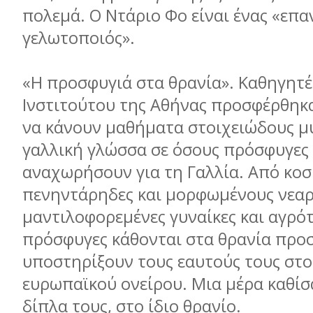
πολεμά. Ο Ντάριο Φο είναι ένας «επ
γελωτοποιός».
«Η προσφυγιά στα θρανία». Καθηγητέ
Ινστιτούτου της Αθήνας προσφέρθηκ
να κάνουν μαθήματα στοιχειώδους μ
γαλλική γλώσσα σε όσους πρόσφυγες 
αναχωρήσουν για τη Γαλλία. Από κο
πενηντάρηδες και μορφωμένους νεαρ
μαντιλοφορεμένες γυναίκες και αγρότ
πρόσφυγες κάθονται στα θρανία προ
υποστηρίξουν τους εαυτούς τους στο
ευρωπαϊκού ονείρου. Μια μέρα καθίσα
δίπλα τους, στο ίδιο θρανίο.