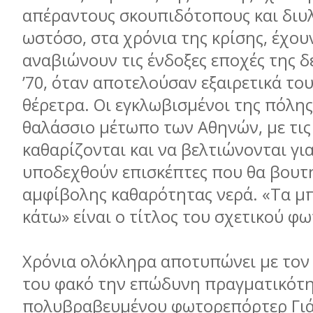
απέραντους σκουπιδότοπους και διυλ
ωστόσο, στα χρόνια της κρίσης, έχου
αναβιώνουν τις ένδοξες εποχές της δ
’70, όταν αποτελούσαν εξαιρετικά το
θέρετρα. Οι εγκλωβισμένοι της πόλη
θαλάσσιο μέτωπο των Αθηνών, με τις
καθαρίζονται και να βελτιώνονται γι
υποδεχθούν επισκέπτες που θα βουτ
αμφίβολης καθαρότητας νερά. «Τα μ
κάτω» είναι ο τίτλος του σχετικού 
Χρόνια ολόκληρα αποτυπώνει με τον
του φακό την επώδυνη πραγματικότη
πολυβραβευμένου φωτορεπόρτερ Γι