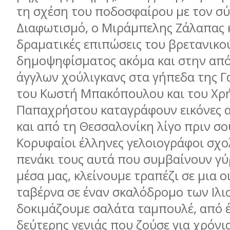
τη σχέση του ποδοσφαίρου με τον σ
Διαφωτισμό, ο Μιράμπελης Ζάλαπας κ
δραματικές επιπώσεις του βρετανικο
δημοψηφίσματος ακόμα και στην απ
άγγλων χούλιγκανς στα γήπεδα της Γα
του Κωστή Μπακόπουλου και του Χρ
Παπαχρήστου καταγράφουν εικόνες 
και από τη Θεσσαλονίκη λίγο πριν σ
Κορυφαίοι έλληνες γελοιογράφοι σχο
πενάκι τους αυτά που συμβαίνουν γύ
μέσα μας, κλείνουμε τραπέζι σε μια ο
ταβέρνα σε έναν σκαλόδρομο των Ιλι
δοκιμάζουμε σαλάτα ταμπουλέ, από 
δεύτερης γενιάς που ζούσε για χρόνι