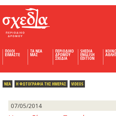
Shedia
ΠΟΙΟΙ
ΤΑ ΝΕΑ
ΠΕΡΙΟΔΙΚΟ
SHEDIA
ΚΟΙΝ
ΕΙΜΑΣΤΕ
ΜΑΣ
ΔΡΟΜΟΥ
ENGLISH
ΑΘΛΗ
ΣΧΕΔΙΑ
EDITION
ΝΕΑ
Η ΦΩΤΟΓΡΑΦΙΑ ΤΗΣ ΗΜΕΡΑΣ
VIDEOS
07/05/2014