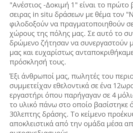
"Ανέστιος -Δοκιμή 1" είναι το πρώτο
σειρας in situ δράσεων με θέμα τον "
φιλοδοξούν να πραγματοποιηθούν σ
χώρους της πόλης μας. Σε αυτό το σ
δρώμενο ζήτησαν να συνεργαστούν μ
μας και ευχαρίστως ανταποκριθήκαμ
πρόσκλησή τους.
Έξι άνθρωποί μας, πωλητές του περι
συμμετείχαν εθελοντικά σε ένα 12ωρ
εργαστήρι όπου παρήγαγαν σε 4 μόλι
το υλικό πάνω στο οποίο βασίστηκε ό
30λεπτης δράσης. Το κείμενο προέκυ
αποκλειστικά από την ομάδα μέσα απ