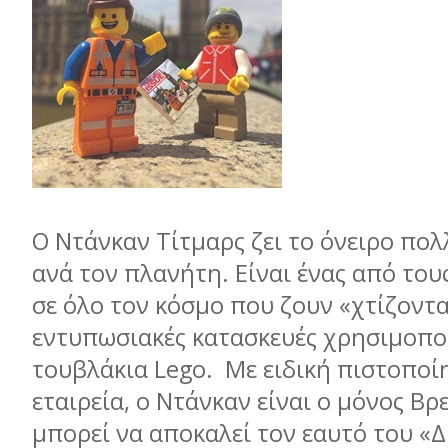
Ο Ντάνκαν Τίτµαρς ζει το όνειρο πο
ανά τον πλανήτη. Είναι ένας από το
σε όλο τον κόσµο που ζουν «χτίζοντ
εντυπωσιακές κατασκευές χρησιµοπο
τουβλάκια Lego. Με ειδική πιστοποί
εταιρεία, ο Ντάνκαν είναι ο µόνος Β
µπορεί να αποκαλεί τον εαυτό του «