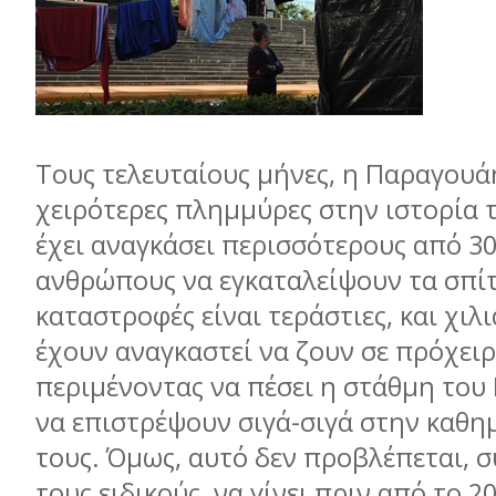
Τους τελευταίους µήνες, η Παραγουάη
χειρότερες πληµµύρες στην ιστορία τ
έχει αναγκάσει περισσότερους από 3
ανθρώπους να εγκαταλείψουν τα σπίτ
καταστροφές είναι τεράστιες, και χι
έχουν αναγκαστεί να ζουν σε πρόχειρ
περιµένοντας να πέσει η στάθµη του
να επιστρέψουν σιγά-σιγά στην καθη
τους. Όµως, αυτό δεν προβλέπεται, 
τους ειδικούς, να γίνει πριν από το 