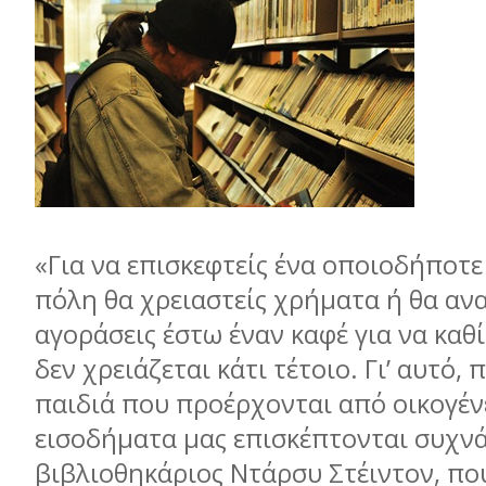
«Για να επισκεφτείς ένα οποιοδήποτε
πόλη θα χρειαστείς χρήµατα ή θα ανα
αγοράσεις έστω έναν καφέ για να καθίσ
δεν χρειάζεται κάτι τέτοιο. Γι’ αυτό,
παιδιά που προέρχονται από οικογέν
εισοδήµατα µας επισκέπτονται συχνά»
βιβλιοθηκάριος Ντάρσυ Στέιντον, που