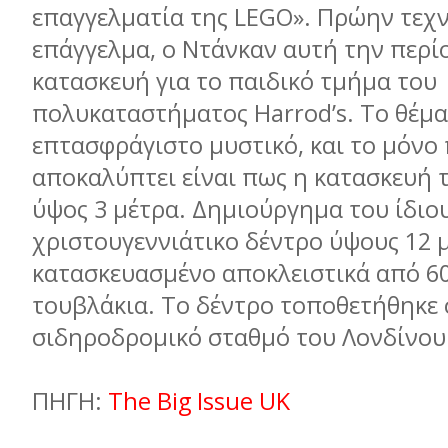
επαγγελµατία της LEGO». Πρώην τεχν
επάγγελµα, ο Ντάνκαν αυτή την περίο
κατασκευή για το παιδικό τµήµα του
πολυκαταστήµατος Harrod’s. Το θέµα
επτασφράγιστο µυστικό, και το µόνο
αποκαλύπτει είναι πως η κατασκευή τ
ύψος 3 µέτρα. Δηµιούργηµα του ίδιου
χριστουγεννιάτικο δέντρο ύψους 12 
κατασκευασµένο αποκλειστικά από 6
τουβλάκια. Το δέντρο τοποθετήθηκε
σιδηροδροµικό σταθµό του Λονδίνου
ΠΗΓΗ:
The Big Issue UK