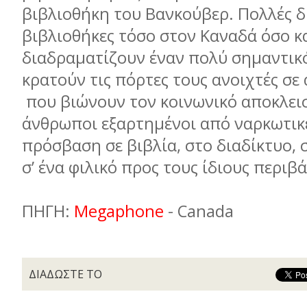
βιβλιοθήκη του Βανκούβερ. Πολλές 
βιβλιοθήκες τόσο στον Καναδά όσο κ
διαδραµατίζουν έναν πολύ σηµαντικ
κρατούν τις πόρτες τους ανοιχτές σ
που βιώνουν τον κοινωνικό αποκλεισ
άνθρωποι εξαρτηµένοι από ναρκωτικέ
πρόσβαση σε βιβλία, στο διαδίκτυο, σ
σ’ ένα φιλικό προς τους ίδιους περιβ
ΠΗΓΗ:
Megaphone
- Canada
ΔΙΑΔΩΣΤΕ ΤΟ