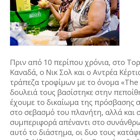
Πριν από 10 περίπου χρόνια, στο Το
Καναδά, ο Νικ Σολ και ο Αντρέα Κέρτι
τράπεζα τροφίµων µε το όνοµα «The 
δουλειά τους βασίστηκε στην πεποίθ
έχουµε το δικαίωµα της πρόσβασης σ
στο σεβασµό του πλανήτη, αλλά και 
συµπεριφορά απέναντι στο συνάνθρω
αυτό το διάστηµα, οι δυο τους κατάφ