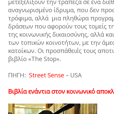
µετεξελίξουν την τράπεζα σε ένα διε
αναγνωρισµένο ίδρυµα, που δεν προ
τρόφιµα, αλλά µια πληθώρα προγρα
δράσεων που αφορούν τους τοµείς τη
της κοινωνικής δικαιοσύνης, αλλά κα
των τοπικών κοινοτήτων, µε την άµ
κατοίκων. Οι προσπάθειές τους απο
βιβλίο «The Stop».
ΠΗΓΗ:
Street Sense
– USA
Βιβλία ενάντια στον κοινωνικό αποκ