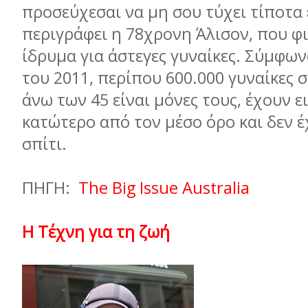
προσεύχεσαι να µη σου τύχει τίποτα 
περιγράφει η 78χρονη Άλισον, που φι
ίδρυµα για άστεγες γυναίκες. Σύµφων
του 2011, περίπου 600.000 γυναίκες 
άνω των 45 είναι µόνες τους, έχουν 
κατώτερο από τον µέσο όρο και δεν έ
σπίτι.
ΠΗΓΗ:
The Big Issue Australia
Η Τέχνη για τη ζωή