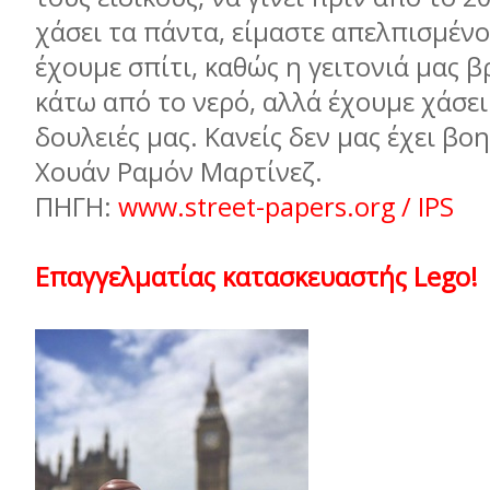
χάσει τα πάντα, είµαστε απελπισµένο
έχουµε σπίτι, καθώς η γειτονιά µας β
κάτω από το νερό, αλλά έχουµε χάσει 
δουλειές µας. Κανείς δεν µας έχει βοη
Χουάν Ραµόν Μαρτίνεζ.
ΠΗΓΗ:
www.street-papers.org / IPS
Επαγγελµατίας κατασκευαστής Lego!