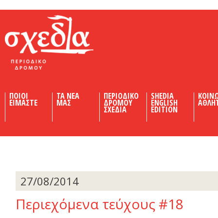
Shedia
ΠΟΙΟΙ
ΤΑ ΝΕΑ
ΠΕΡΙΟΔΙΚΟ
SHEDIA
ΚΟΙΝ
ΕΙΜΑΣΤΕ
ΜΑΣ
ΔΡΟΜΟΥ
ENGLISH
ΑΘΛΗ
ΣΧΕΔΙΑ
EDITION
27/08/2014
Περιεχόμενα τεύχους #18