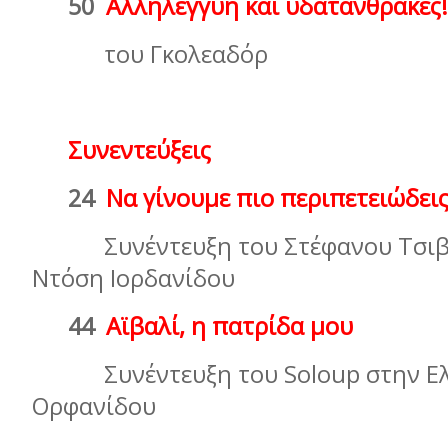
50
Αλληλεγγύη και υδατάνθρακες!
τoυ Γκολεαδόρ
Συνεντεύξεις
24
Να γίνουµε πιο περιπετειώδεις
Συνέντευξη του Στέφανου Τσιβ
Ντόση Ιορδανίδου
44
Αϊβαλί, η πατρίδα µου
Συνέντευξη του Soloup στην Ε
Ορφανίδου