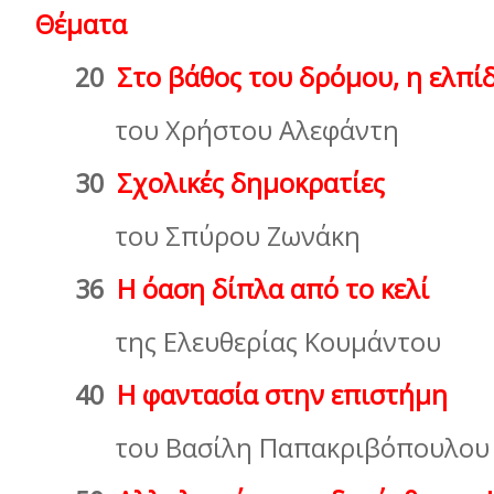
Θέµατα
20
Στο βάθος του δρόµου, η ελπί
του Χρήστου Αλεφάντη
30
Σχολικές δηµοκρατίες
του Σπύρου Ζωνάκη
36
Η όαση δίπλα από το κελί
της Ελευθερίας Κουµάντου
40
Η φαντασία στην επιστήµη
του Βασίλη Παπακριβόπουλου