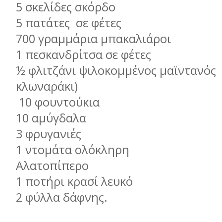
5 σκελίδες σκόρδο
5 πατάτες σε φέτες
700 γραμμάρια μπακαλιάροι
1 πεσκανδρίτσα σε φέτες
½ φλιτζάνι ψιλοκομμένος μαϊντανός 
κλωναράκι)
10 φουντούκια
10 αμύγδαλα
3 φρυγανιές
1 ντομάτα ολόκληρη
Αλατοπίπερο
1 ποτήρι κρασί λευκό
2 φύλλα δάφνης.