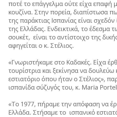
ποτέ το επάγγελμα ούτε είχα επαφή μ
κουζίνα. Στην πορεία, διαπίστωσα π
της παράκτιας Ισπανίας είναι σχεδόν 
της Ελλάδας. Ενδεικτικά, το έδεσμα 
σουκέτ, είναι το αντίστοιχο της δική
αφηγείται ο κ. Στέλιος.
«Γνωριστήκαμε στο Καδακές. Είχα έρθ
τουρίστρια και ξεκίνησα να δουλεύω 
εστιατόριο όπου ήταν ο Στέλιος», πα
ισπανίδα σύζυγός του, κ. Maria Portel
«Το 1977, πήραμε την απόφαση να έ
Ελλάδα. Στήσαμε το ισπανικό εστιατ