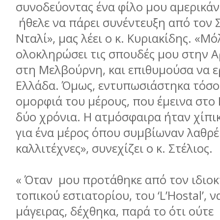
συνοδεύοντας ένα φίλο μου αμερικά
ήθελε να πάρει συνέντευξη από τον
Νταλί», μας λέει ο κ. Κυριακίδης. «Μό
ολοκληρώσει τις σπουδές μου στην Α
στη Μελβούρνη, και επιθυμούσα να 
Ελλάδα. Όμως, εντυπωσιάστηκα τόσο
ομορφιά του μέρους, που έμεινα στο
δύο χρόνια. Η ατμόσφαιρα ήταν χίπι
για ένα μέρος όπου συμβίωναν λαθρέ
καλλιτέχνες», συνεχίζει ο κ. Στέλιος.
« Όταν μου προτάθηκε από τον ιδιοκ
τοπικού εστιατορίου, του ‘L’Hostal’,
μάγειρας, δέχθηκα, παρά το ότι ούτε