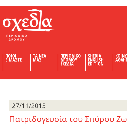
Shedia
ΠΟΙΟΙ
ΤΑ ΝΕΑ
ΠΕΡΙΟΔΙΚΟ
SHEDIA
ΚΟΙΝ
ΕΙΜΑΣΤΕ
ΜΑΣ
ΔΡΟΜΟΥ
ENGLISH
ΑΘΛΗ
ΣΧΕΔΙΑ
EDITION
27/11/2013
Πατριδογευσία του Σπύρου Ζ