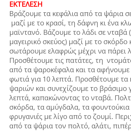
ΕΚΤΕΛΕΣΗ
Βράζουμε τα κεφάλια από τα ψάρια σε
μαζί με το κρασί, τη δάφνη κι ένα κ
μαϊντανό. Βάζουμε το λάδι σε νταβά 
μαγειρικό σκεύος) μαζί με το σκόρδο 
σωτάρουμε ελαφρώς μέχρι να πάρει 
Προσθέτουμε τις πατάτες, τη ντομάτα
από τα ψαροκέφαλα και τα αφήνουμε
φωτιά για 10 λεπτά. Προσθέτουμε τα
ψαριών και συνεχίζουμε το βράσιμο γ
λεπτά, καπακώνοντας το νταβά. Πολ
σκόρδα, τα αμύγδαλα, τα φουντούκια 
φρυγανιές με λίγο από το ζουμί. Πε
από τα ψάρια τον πολτό, αλάτι, πιπέρ