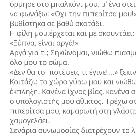
όρμησε στο μπαλκόνι μου, μ’ ένα στε
να φωνάξω: «Όχι την πιπερίτσα μου!»
βυθίστηκα σε βαθύ σκοτάδι.
Η φίλη μου,έρχεται και με σκουντάει:
«Ξύπνα, είναι αργά!»
Αργά για τι; Σηκώνομαι, νιώθω πιασμ
όλο μου το σώμα.
«Δεν θα το πιστέψεις τι έγινε!...» ξεκ
Κοιτάζω το χώρο γύρω μου και νιώθω
έκπληξη. Κανένα ίχνος βίας, κανένα σ
ο υπολογιστής μου άθικτος. Τρέχω σ
πιπερίτσα μου, καμαρωτή στη γλάστρ
χαμογελάει.
Σενάρια συνωμοσίας διατρέχουν το λ