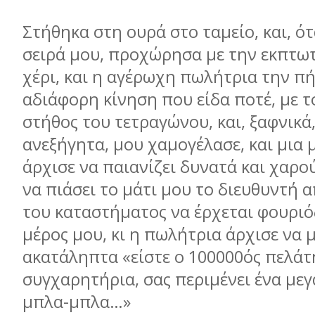
Στήθηκα στη ουρά στο ταμείο, και, ό
σειρά μου, προχώρησα με την εκπτωτ
χέρι, και η αγέρωχη πωλήτρια την πή
αδιάφορη κίνηση που είδα ποτέ, με 
στήθος του τετραγώνου, και, ξαφνικά,
ανεξήγητα, μου χαμογέλασε, και μια 
άρχισε να παιανίζει δυνατά και χαρ
να πιάσει το μάτι μου το διευθυντή 
του καταστήματος να έρχεται φουριό
μέρος μου, κι η πωλήτρια άρχισε να μ
ακατάληπτα «είστε ο 100000ός πελάτ
συγχαρητήρια, σας περιμένει ένα με
μπλα-μπλα…»