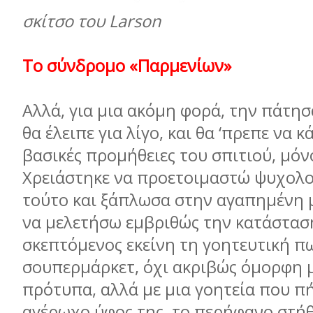
σκίτσο του Larson
Το σύνδρομο «Παρμενίων»
Αλλά, για μια ακόμη φορά, την πάτησ
θα έλειπε για λίγο, και θα ‘πρεπε να 
βασικές προμήθειες του σπιτιού, μόν
Χρειάστηκε να προετοιμαστώ ψυχολο
τούτο και ξάπλωσα στην αγαπημένη
να μελετήσω εμβριθώς την κατάσταση
σκεπτόμενος εκείνη τη γοητευτική π
σουπερμάρκετ, όχι ακριβώς όμορφη 
πρότυπα, αλλά με μια γοητεία που π
αγέρωχο ύφος της, το περήφανο στήθ