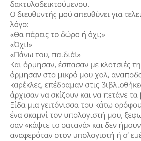
δακτυλοδεικτούμενου.
Ο διευθυντής μού απευθύνει για τελε
λόγο:
«Θα πάρεις το δώρο ή όχι;»
«Όχι!»
«Πάνω του, παιδιά!»
Και όρμησαν, έσπασαν με κλοτσιές τη
όρμησαν στο μικρό μου χολ, αναποδο
καρέκλες, επέδραμαν στις βιβλιοθήκε
άρχισαν να σκίζουν και να πετάνε τα 
Είδα μια γειτόνισσα του κάτω ορόφου
ένα σκαμνί τον υπολογιστή μου, ξεφω
σαν «κάψτε το σατανά» και δεν ήμουν
αναφερόταν στον υπολογιστή ή σ’ εμ