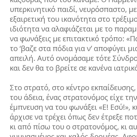
υπερκινητικό παιδί, νευρόσπαστο, μ
εξαιρετική του ικανότητα στο τρέξιμο
ιδιότητα να αλαφιάζεται με το παραμ
να φωνάξεις με επιτακτικό τρόπο: «Π
το ‘βαζε στα πόδια για ν’ αποφύγει μ
απειλή. Αυτό ονομάσαμε τότε Σύνδρ
και δεν θα το βρείτε σε κανένα ιατρικ
Στο στρατό, στο κέντρο εκπαίδευσης
του άδεια, ένας στρατονόμος είχε τη
έμπνευση να του φωνάξει «Ε! Εσύ!», 
άρχισε να τρέχει όπως δεν έτρεξε πο
κι από πίσω του ο στρατονόμος, κι α
γυμνασμένος και καλός δρομέας. Αφο