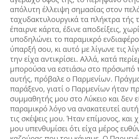
απόλυτη έλλειψη σημασίας στον πελ
ταχυδακτυλουργικά τα πλήκτρα τής τ
έπαιρνε κάρτα, έδινε αποδείξεις, χωρ
υποδηλώνει το παραμικρό ενδιαφέρο
ύπαρξή σου, κι αυτό με λίγωνε τις λί
την είχα αντικρίσει. Αλλά, κατά περί
μπορούσα να εστιάσω στο πρόσωπό τη
αυτής, πρόβαλε ο Παρμενίων. Πράγμ
παράξενο, γιατί ο Παρμενίων ήταν π
συμμαθητής μου στο Λύκειο και δεν ε
παραμικρό λόγο να ανακατευτεί αυτή
τις σκέψεις μου. Ήταν επίμονος, και 
μου υπενθυμίσει ότι είχα μέρος ευθύ
καζούρας που του κάναμε. Ο Παρμενί