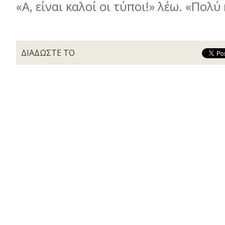
«Α, είναι καλοί οι τύποι!» λέω. «Πολύ 
ΔΙΑΔΩΣΤΕ ΤΟ