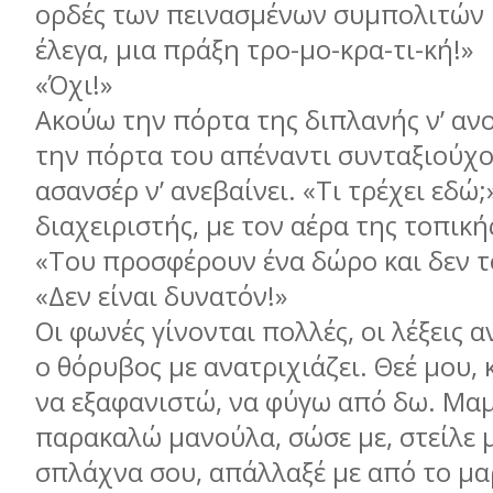
ορδές των πεινασμένων συμπολιτών μ
έλεγα, μια πράξη τρο-μο-κρα-τι-κή!»
«Όχι!»
Ακούω την πόρτα της διπλανής ν’ ανοί
την πόρτα του απέναντι συνταξιούχο
ασανσέρ ν’ ανεβαίνει. «Τι τρέχει εδώ;
διαχειριστής, με τον αέρα της τοπική
«Του προσφέρουν ένα δώρο και δεν τ
«Δεν είναι δυνατόν!»
Οι φωνές γίνονται πολλές, οι λέξεις 
ο θόρυβος με ανατριχιάζει. Θεέ μου, 
να εξαφανιστώ, να φύγω από δω. Μαμ
παρακαλώ μανούλα, σώσε με, στείλε 
σπλάχνα σου, απάλλαξέ με από το μα