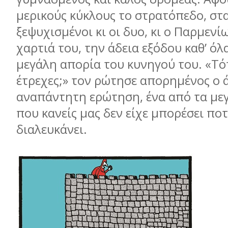
μερικούς κύκλους το στρατόπεδο, σ
ξεψυχισμένοι κι οι δυο, κι ο Παρμενίω
χαρτιά του, την άδεια εξόδου καθ’ όλ
μεγάλη απορία του κυνηγού του. «Τότ
έτρεχες;» τον ρώτησε απορημένος ο 
αναπάντητη ερώτηση, ένα από τα με
που κανείς μας δεν είχε μπορέσει ποτ
διαλευκάνει.