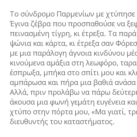
Το σύνδρομο Παρμενίων με χτύπησε 
Έγινα ζέβρα που προσπαθούσε να ξεφ
πεινασμένη τίγρη, κι έτρεξα. Τα παρ
ψώνια και κάρτα, κι έτρεξα σαν Φόρεσ
με μια παράλογη άγνοια κινδύνου μέ
κινούμενα αμάξια στη λεωφόρο, ταρ
έσπρωξα, μπήκα στο σπίτι μου και κλ
αμπάρωσα και πήρα μια βαθιά ανάσα
Αλλά, πριν προλάβω να πάρω δεύτερη
άκουσα μια φωνή γεμάτη ευγένεια και
χτύπο στην πόρτα μου, «Μα γιατί, τρ
διευθυντής του καταστήματος.