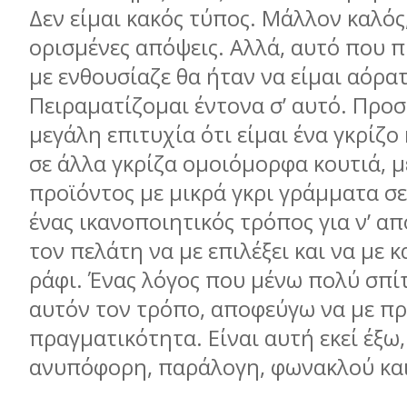
Δεν είμαι κακός τύπος. Μάλλον καλό
ορισμένες απόψεις. Αλλά, αυτό που 
με ενθουσίαζε θα ήταν να είμαι αόρατ
Πειραματίζομαι έντονα σ’ αυτό. Προ
μεγάλη επιτυχία ότι είμαι ένα γκρίζο
σε άλλα γκρίζα ομοιόμορφα κουτιά, με
προϊόντος με μικρά γκρι γράμματα σε
ένας ικανοποιητικός τρόπος για ν’ απ
τον πελάτη να με επιλέξει και να με 
ράφι. Ένας λόγος που μένω πολύ σπίτι
αυτόν τον τρόπο, αποφεύγω να με πρ
πραγματικότητα. Είναι αυτή εκεί έξω
ανυπόφορη, παράλογη, φωνακλού κα