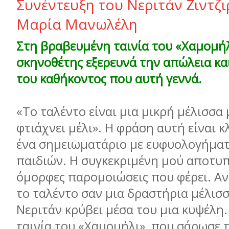
Συνέντευξη του Νεριτάν Ζιντζι
Μαρία Μανωλέλη
Στη βραβευμένη ταινία του «Χαμομήλ
σκηνοθέτης εξερευνά την απώλεια κα
του καθήκοντος που αυτή γεννά.
«Το ταλέντο είναι μια μικρή μέλισσα
φτιάχνει μέλι». Η φράση αυτή είναι 
ένα σημειωματάριο με ευφυολογήμα
παιδιών. Η συγκεκριμένη μού αποτυπ
όμορφες παρομοιώσεις που φέρει. Αν
το ταλέντο σαν μια δραστήρια μέλισσ
Νεριτάν κρύβει μέσα του μια κυψέλη
ταινία του «Χαμομήλι», που σάρωσε 