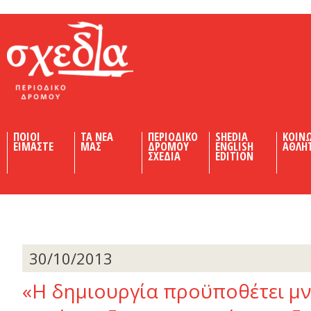
Shedia
ΠΟΙΟΙ
ΤΑ ΝΕΑ
ΠΕΡΙΟΔΙΚΟ
SHEDIA
ΚΟΙΝ
ΕΙΜΑΣΤΕ
ΜΑΣ
ΔΡΟΜΟΥ
ENGLISH
ΑΘΛΗ
ΣΧΕΔΙΑ
EDITION
30/10/2013
«Η δηµιουργία προϋποθέτει µν