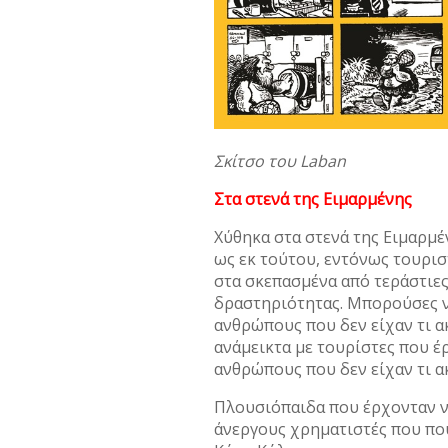
Σκίτσο του Laban
Στα στενά της Ειμαρμένης
Χύθηκα στα στενά της Ειμαρμέ
ως εκ τούτου, εντόνως τουρι
στα σκεπασμένα από τεράστιες
δραστηριότητας. Μπορούσες ν
ανθρώπους που δεν είχαν τι α
ανάμεικτα με τουρίστες που έ
ανθρώπους που δεν είχαν τι α
Πλουσιόπαιδα που έρχονταν ν
άνεργους χρηματιστές που πο