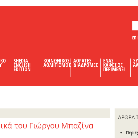
ΕΠ
ΙΚΟ
SHEDIA
ΚΟΙΝΩΝΙΚΟΣ
ΑΟΡΑΤΕΣ
ΕΝΑΣ
Σ
Υ
ENGLISH
ΑΘΛΗΤΙΣΜΟΣ
ΔΙΑΔΡΟΜΕΣ
ΚΑΦΕΣ ΣΕ
ΑΛ
EDITION
ΠΕΡΙΜΕΝΕΙ
ΑΡΘΡΑ 
τικά του Γιώργου Μπαζίνα
Περιε