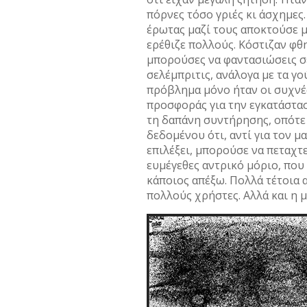
πόρνες τόσο γριές κι άσχημες.
έρωτας μαζί τους αποκτούσε 
ερέθιζε πολλούς. Κόστιζαν φθ
μπορούσες να φαντασιώσεις σε
σελέμπριτις, ανάλογα με τα γο
πρόβλημα μόνο ήταν οι συχνές
προσφοράς για την εγκατάστασ
τη δαπάνη συντήρησης, οπότε 
δεδομένου ότι, αντί για τον 
επιλέξει, μπορούσε να πεταχτ
ευμέγεθες αντρικό μόριο, που
κάποιος απέξω. Πολλά τέτοια 
πολλούς χρήστες. Αλλά και η