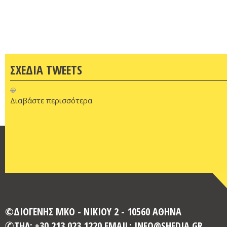
ΣΧΕΔΙΑ TWEETS
@
Διαβάστε περισσότερα
©ΔΙΟΓΕΝΗΣ ΜΚΟ - ΝΙΚΙΟΥ 2 - 10560 ΑΘΗΝΑ
ΤΗΛ: +30 213 023 1220 EMAIL: INFO@SHEDIA.GR