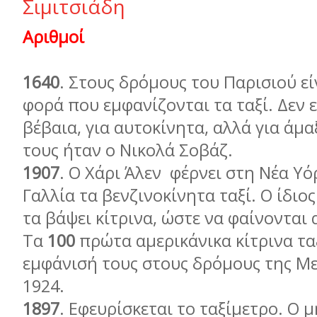
Σιµιτσιάδη
Αριθμοί
1640
. Στους δρόμους του Παρισιού ε
φορά που εμφανίζονται τα ταξί. Δεν 
βέβαια, για αυτοκίνητα, αλλά για άμα
τους ήταν ο Νικολά Σοβάζ.
1907
. Ο Χάρι Άλεν φέρνει στη Νέα Υ
Γαλλία τα βενζινοκίνητα ταξί. Ο ίδιο
τα βάψει κίτρινα, ώστε να φαίνονται 
Τα
100
πρώτα αμερικάνικα κίτρινα τα
εμφάνισή τους στους δρόμους της Μ
1924.
1897
. Εφευρίσκεται το ταξίμετρο. Ο 