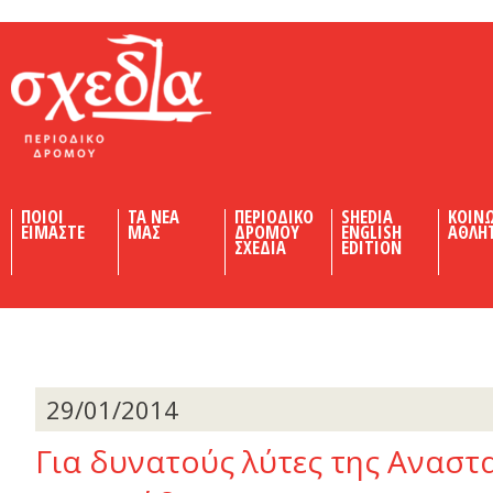
Shedia
ΠΟΙΟΙ
ΤΑ ΝΕΑ
ΠΕΡΙΟΔΙΚΟ
SHEDIA
ΚΟΙΝ
ΕΙΜΑΣΤΕ
ΜΑΣ
ΔΡΟΜΟΥ
ENGLISH
ΑΘΛΗ
ΣΧΕΔΙΑ
EDITION
29/01/2014
Για δυνατούς λύτες της Αναστ