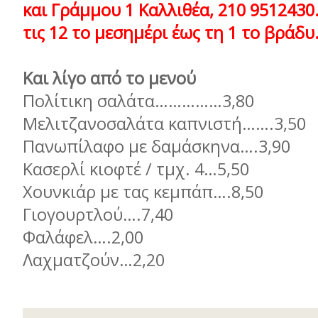
και Γράμμου 1 Καλλιθέα, 210 9512430
τις 12 το μεσημέρι έως τη 1 το βράδυ
Και λίγο από το μενού
Πολίτικη σαλάτα……………3,80
Μελιτζανοσαλάτα καπνιστή…….3,50
Πανωπίλαφο με δαμάσκηνα….3,90
Κασερλί κιοφτέ / τμχ. 4…5,50
Χουνκιάρ με τας κεμπάπ….8,50
Γιογουρτλού….7,40
Φαλάφελ….2,00
Λαχματζούν…2,20