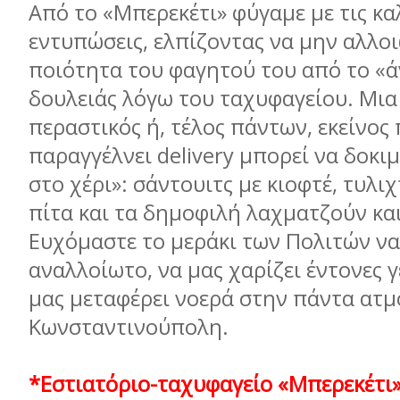
Από το «Μπερεκέτι» φύγαμε με τις κα
εντυπώσεις, ελπίζοντας να μην αλλοι
ποιότητα του φαγητού του από το «ά
δουλειάς λόγω του ταχυφαγείου. Μια 
περαστικός ή, τέλος πάντων, εκείνος
παραγγέλνει delivery μπορεί να δοκι
στο χέρι»: σάντουιτς με κιοφτέ, τυλι
πίτα και τα δημοφιλή λαχματζούν κα
Ευχόμαστε το μεράκι των Πολιτών να
αναλλοίωτο, να μας χαρίζει έντονες γ
μας μεταφέρει νοερά στην πάντα ατ
Κωνσταντινούπολη.
*Εστιατόριο-ταχυφαγείο «Μπερεκέτι»