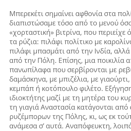
Μπερεκέτι σημαίνει αφθονία στα πολί
διαπιστώσαμε τόσο από το μενού όσο
«χορταστική» βιτρίνα, που περιείχε 
τα ρύζια: πιλάφι πολίτικο με καρολί
πιλάφι μπασμάτι από την Ινδία, αλλά
από την Πόλη. Επίσης, μια ποικιλία 
πανωπίλαφα που σερβίρονται με ρεβύ
δαμάσκηνα, με μπιζέλια, με γιαούρτι,
κεμπάπ ή κοτόπουλο φιλέτο. Εξήγηση
ιδιοκτήτης μαζί με τη μητέρα του κυρ
τη γιαγιά Αναστασία κατάγονται από 
ρυζέμπορων της Πόλης, κι, ως εκ το
ανάμεσα σ’ αυτά. Αναπόφευκτη, λοιπό