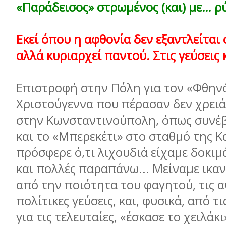
«Παράδεισος» στρωμένος (και) με… ρ
Εκεί όπου η αφθονία δεν εξαντλείται
αλλά κυριαρχεί παντού. Στις γεύσεις 
Επιστροφή στην Πόλη για τον «Φθην
Χριστούγεννα που πέρασαν δεν χρειά
στην Κωνσταντινούπολη, όπως συνέβη
και το «Μπερεκέτι» στο σταθμό της Κ
πρόσφερε ό,τι λιχουδιά είχαμε δοκιμά
και πολλές παραπάνω... Μείναμε ικα
από την ποιότητα του φαγητού, τις α
πολίτικες γεύσεις, και, φυσικά, από τι
για τις τελευταίες, «έσκασε το χειλάκ