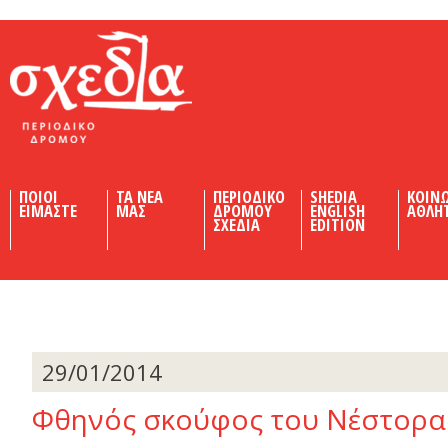
Shedia
ΠΟΙΟΙ
ΤΑ ΝΕΑ
ΠΕΡΙΟΔΙΚΟ
SHEDIA
ΚΟΙΝ
ΕΙΜΑΣΤΕ
ΜΑΣ
ΔΡΟΜΟΥ
ENGLISH
ΑΘΛΗ
ΣΧΕΔΙΑ
EDITION
29/01/2014
Φθηνός σκούφος του Νέστορα