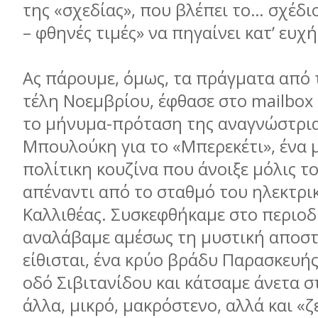
της «σχεδίας», που βλέπει το… σχέδι
– φθηνές τιμές» να πηγαίνει κατ’ ευχή
Ας πάρουμε, όμως, τα πράγματα από 
τέλη Νοεμβρίου, έφθασε στο mailbox 
το μήνυμα-πρόταση της αναγνώστρια
Μπουλούκη για το «Μπερεκέτι», ένα 
πολίτικη κουζίνα που άνοιξε μόλις τ
απέναντι από το σταθμό του ηλεκτρι
Καλλιθέας. Συσκεφθήκαμε στο περιοδι
αναλάβαμε αμέσως τη μυστική αποστ
είθισται, ένα κρύο βράδυ Παρασκευή
οδό Σιβιτανίδου και κάτσαμε άνετα σ
άλλα, μικρό, μακρόστενο, αλλά και «ζ