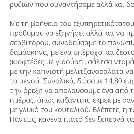
ρυζιών που συναντήσαμε αλλά και δ
Με τη βοήθεια του εξυπηρετικότατου
πρόθυμου να εξηγήσει αλλά και να πρ
σερβιτόρου, συνοδεύσαμε το πανωπί
δαμάσκηνα, με ένα υπέροχο και ζεστ
(κιοφτέδες με γιαούρτι, σάλτσα ντομάτ
με την καπνιστή μελιτζανοσαλάτα ν
το μενού. Συνολικά, δώσαμε 14,80 ευ
την όρεξη να απολαύσουμε ένα από τ
ημέρας, όπως καζαντιπί, εκμέκ με σαν
με γλυκό του κουταλιού. Βλέπετε, η 
Πάντως, κανένα πιάτο δεν ξεπερνά τα