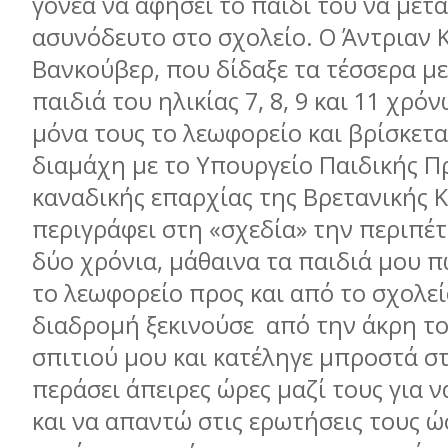
γονέα να αφήσει το παιδί του να μετα
ασυνόδευτο στο σχολείο. Ο Άντριαν 
Βανκούβερ, που δίδαξε τα τέσσερα μ
παιδιά του ηλικίας 7, 8, 9 και 11 χρ
μόνα τους το λεωφορείο και βρίσκετα
διαμάχη με το Υπουργείο Παιδικής Π
καναδικής επαρχίας της Βρετανικής 
περιγράφει στη «σχεδία» την περιπέτε
δύο χρόνια, μάθαινα τα παιδιά μου 
το λεωφορείο προς και από το σχολεί
διαδρομή ξεκινούσε από την άκρη τ
σπιτιού μου και κατέληγε μπροστά στ
περάσει άπειρες ώρες μαζί τους για 
και να απαντώ στις ερωτήσεις τους ώ