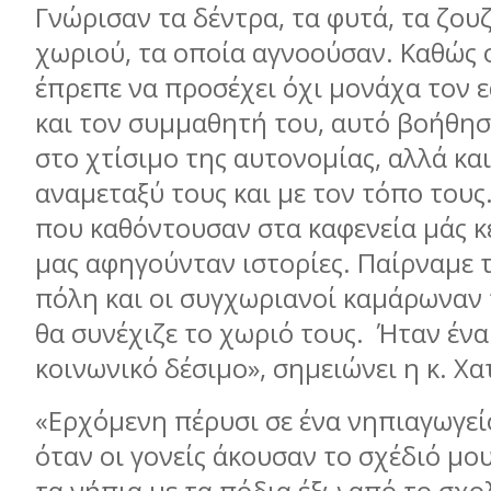
Γνώρισαν τα δέντρα, τα φυτά, τα ζου
χωριού, τα οποία αγνοούσαν. Καθώς 
έπρεπε να προσέχει όχι μονάχα τον ε
και τον συμμαθητή του, αυτό βοήθη
στο χτίσιμο της αυτονομίας, αλλά κα
αναμεταξύ τους και με τον τόπο τους.
που καθόντουσαν στα καφενεία μάς κ
μας αφηγούνταν ιστορίες. Παίρναμε τ
πόλη και οι συγχωριανοί καμάρωναν 
θα συνέχιζε το χωριό τους. Ήταν έν
κοινωνικό δέσιμο», σημειώνει η κ. Χα
«Ερχόμενη πέρυσι σε ένα νηπιαγωγεί
όταν οι γονείς άκουσαν το σχέδιό μο