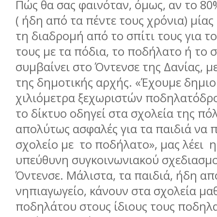
Πώς θα σας φαινόταν, όμως, αν το 8
( ήδη από τα πέντε τους χρόνια) μίας
τη διαδρομή από το σπίτι τους για τ
τους με τα πόδια, το ποδήλατο ή το σ
συμβαίνει στο Όντενσε της Δανίας, μ
της δημοτικής αρχής. «Έχουμε δημιο
χιλιόμετρα ξεχωριστών ποδηλατόδρ
το δίκτυο οδηγεί στα σχολεία της πόλη
απολύτως ασφαλές για τα παιδιά να 
σχολείο με το ποδήλατο», μας λέει η
υπεύθυνη συγκοινωνιακού σχεδιασμο
Όντενσε. Μάλιστα, τα παιδιά, ήδη απ
νηπιαγωγείο, κάνουν στα σχολεία μ
ποδηλάτου στους ίδιους τους ποδηλ