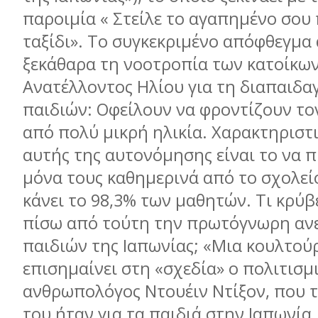
παροιμία « Στείλε το αγαπημένο σου 
ταξίδι». To συγκεκριμένο απόφθεγμα
ξεκάθαρα τη νοοτροπία των κατοίκων
Ανατέλλοντος Ηλίου για τη διαπαιδ
παιδιών: Οφείλουν να φροντίζουν το
από πολύ μικρή ηλικία. Χαρακτηριστ
αυτής της αυτονόμησης είναι το να 
μόνα τους καθημερινά από το σχολείο
κάνει το 98,3% των μαθητών. Τι κρύβ
πίσω από τούτη την πρωτόγνωρη αν
παιδιών της Ιαπωνίας; «Μια κουλτού
επισημαίνει στη «σχεδία» ο πολιτισμ
ανθρωπολόγος Ντουέιν Ντίξον, που τ
του ήταν για τα παιδιά στην Ιαπωνία.