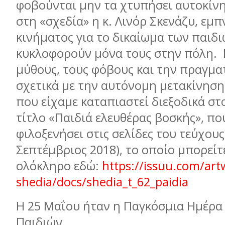
φοβούνται μην τα χτυπήσει αυτοκίνη
στη «σχεδία» η κ. Λινόρ Σκενάζυ, εμ
κινήματος για το δικαίωμα των παιδι
κυκλοφορούν μόνα τους στην πόλη. Ε
μύθους, τους φόβους και την πραγμα
σχετικά με την αυτόνομη μετακίνηση
που είχαμε καταπιαστεί διεξοδικά στ
τίτλο «Παιδιά ελευθέρας βοσκής», πο
φιλοξενήσει στις σελίδες του τεύχους
Σεπτέμβριος 2018), το οποίο μπορείτ
ολόκληρο εδώ:
https://issuu.com/art
shedia/docs/shedia_t_62_paidia
Η 25 Μαΐου ήταν η Παγκόσμια Ημέρα
Παιδιών.