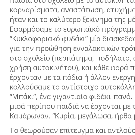
παιδιά στο σχολείο με το αυτοκίνητο
κορναρίσματα, αναστάτωση, ατυχήμα
ήταν και το καλύτερο ξεκίνημα της μ
Εφαρμόσαμε το ευρωπαϊκό πρόγραμ
“Κυκλοφοριακό φυδάκι” μία διασκεδα
για την προώθηση ενναλακτικών τρ
στο σχολείο (περπάτημα, ποδήλατο, 
χρήση αυτοκινήτου), και κάθε φορά π
έρχονταν με τα πόδια ή άλλον ενεργ
κολλούσαμε το αντίστοιχο αυτοκόλλ
“Μπάκι”, ένα γιγαντιαίο φιδάκι-πανό
μισά περίπου παιδιά να έρχονται με 
Καμάρωναν. “Κυρία, μεγάλωσα, ήρθα 
To θεωρούσαν επίτευγμα και αντλούσ