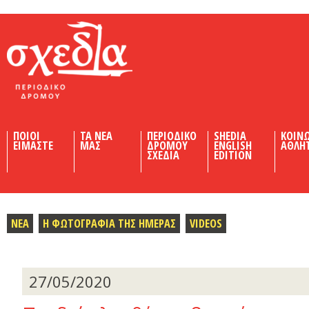
Shedia
ΠΟΙΟΙ
ΤΑ ΝΕΑ
ΠΕΡΙΟΔΙΚΟ
SHEDIA
ΚΟΙΝ
ΕΙΜΑΣΤΕ
ΜΑΣ
ΔΡΟΜΟΥ
ENGLISH
ΑΘΛΗ
ΣΧΕΔΙΑ
EDITION
ΝΕΑ
Η ΦΩΤΟΓΡΑΦΙΑ ΤΗΣ ΗΜΕΡΑΣ
VIDEOS
27/05/2020