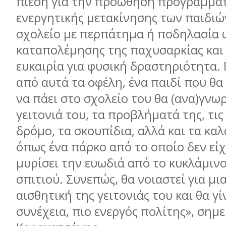
πίεση για την προώθηση προγραμμά
ενεργητικής μετακίνησης των παιδιώ
σχολείο με περπάτημα ή ποδηλασία 
καταπολέμησης της παχυσαρκίας και
ευκαιρία για φυσική δραστηριότητα. 
από αυτά τα οφέλη, ένα παιδί που θα
να πάει στο σχολείο του θα (ανα)γνωρ
γειτονιά του, τα προβλήματά της, τι
δρόμο, τα σκουπίδια, αλλά και τα καλ
όπως ένα πάρκο από το οποίο δεν είχ
μυρίσει την ευωδιά από το κυκλάμινο
σπιτιού. Συνεπώς, θα νοιαστεί για μι
αισθητική της γειτονιάς του και θα γί
συνέχεια, πιο ενεργός πολίτης», σημει