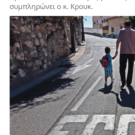
συμπληρώνει ο κ. Κρουκ.