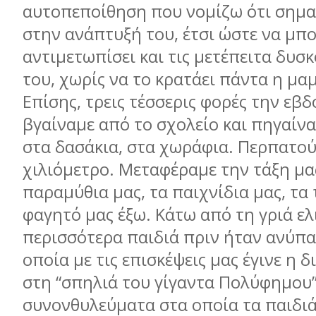
αυτοπεποίθηση που νομίζω ότι σημαδ
στην ανάπτυξή του, έτσι ώστε να μπο
αντιμετωπίσει και τις μετέπειτα δυσ
του, χωρίς να το κρατάει πάντα η μαμ
Επίσης, τρεις τέσσερις φορές την εβ
βγαίναμε από το σχολείο και πηγαίνα
στα δασάκια, στα χωράφια. Περπατού
χιλιόμετρο. Μεταφέραμε την τάξη μας
παραμύθια μας, τα παιχνίδια μας, τα 
φαγητό μας έξω. Κάτω από τη γριά ελι
περισσότερα παιδιά πριν ήταν ανύπα
οποία με τις επισκέψεις μας έγινε η δ
στη “σπηλιά του γίγαντα Πολύφημου”,
συνονθυλεύματα στα οποία τα παιδι