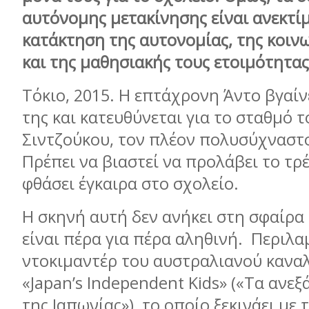
αυτόνομης μετακίνησης είναι ανεκτί
κατάκτηση της αυτονομίας, της κοιν
και της μαθησιακής τους ετοιμότητας
Τόκιο, 2015. Η επτάχρονη Άντο βγαίν
της και κατευθύνεται για το σταθμό 
Σιντζούκου, τον πλέον πολυσύχναστ
Πρέπει να βιαστεί να προλάβει το τρέ
φθάσει έγκαιρα στο σχολείο.
Η σκηνή αυτή δεν ανήκει στη σφαίρα 
είναι πέρα για πέρα αληθινή. Περιλα
ντοκιμαντέρ του αυστραλιανού καναλ
«Japan’s Independent Kids» («Τα ανε
της Ιαπωνίας»), το οποίο ξεκινάει με