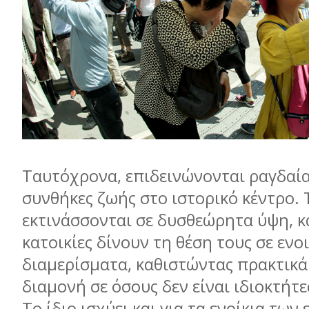
Ταυτόχρονα, επιδεινώνονται ραγδαία 
συνθήκες ζωής στο ιστορικό κέντρο. 
εκτινάσσονται σε δυσθεώρητα ύψη, κ
κατοικίες δίνουν τη θέση τους σε ενο
διαμερίσματα, καθιστώντας πρακτικά
διαμονή σε όσους δεν είναι ιδιοκτήτε
Το ίδιο ισχύει και για τα ενοίκια των