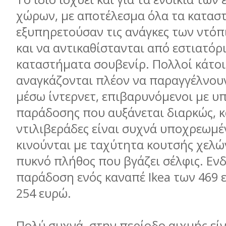
χώρων, με αποτέλεσμα όλα τα κατασ
εξυπηρετούσαν τις ανάγκες των ντόπ
και να αντικαθίστανται από εστιατόρι
καταστήματα σουβενίρ. Πολλοί κάτοι
αναγκάζονται πλέον να παραγγέλνου
μέσω ίντερνετ, επιβαρυνόμενοι με υ
παράδοσης που αυξάνεται διαρκώς, κ
ντιλιβεράδες είναι συχνά υποχρεωμέ
κινούνται με ταχύτητα κουτσής χελώ
πυκνό πλήθος που βγάζει σέλφις. Ενδ
παράδοση ενός καναπέ Ikea των 469 
254 ευρώ.
Πολύ συχνά, στην περίοδο αιχμής εί