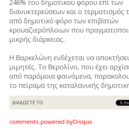
246% του δημοτικού φόρου επί των
διανυκτερεύσεων και ο τερματισμός 
από δημοτικό φόρο των επιβατών
κρουαζιερόπλοιων που πραγματοποι
μικρής διάρκειας.
Η Βαρκελώνη ενδέχεται να αποκτήσε
μιμητές. Το Βερολίνο, που έχει αρχίσ
από παρόμοια φαινόμενα, παρακολου
το πείραμα της καταλανικής δημοτι
ΔΙΑΔΩΣΤΕ ΤΟ
comments powered by
Disqus