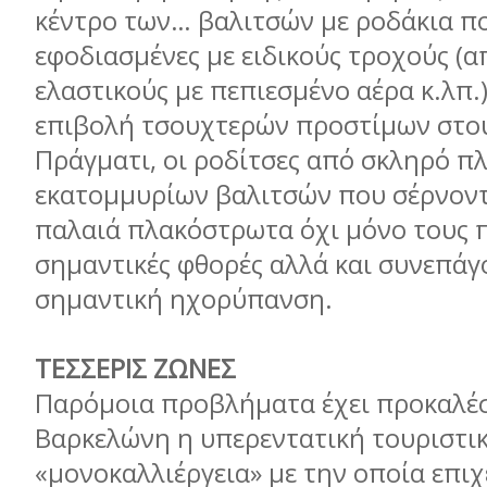
κέντρο των… βαλιτσών με ροδάκια πο
εφοδιασμένες με ειδικούς τροχούς (α
ελαστικούς με πεπιεσμένο αέρα κ.λπ.)
επιβολή τσουχτερών προστίμων στο
Πράγματι, οι ροδίτσες από σκληρό π
εκατομμυρίων βαλιτσών που σέρνον
παλαιά πλακόστρωτα όχι μόνο τους 
σημαντικές φθορές αλλά και συνεπάγ
σημαντική ηχορύπανση.
ΤΕΣΣΕΡΙΣ ΖΩΝΕΣ
Παρόμοια προβλήματα έχει προκαλέσ
Βαρκελώνη η υπερεντατική τουριστι
«μονοκαλλιέργεια» με την οποία επιχ