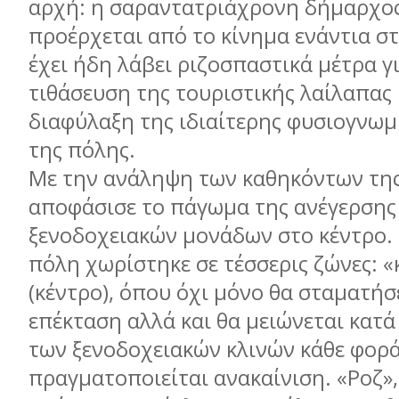
αρχή: η σαραντατριάχρονη δήμαρχο
προέρχεται από το κίνημα ενάντια στι
έχει ήδη λάβει ριζοσπαστικά μέτρα γ
τιθάσευση της τουριστικής λαίλαπας 
διαφύλαξη της ιδιαίτερης φυσιογνωμί
της πόλης.
Με την ανάληψη των καθηκόντων της
αποφάσισε το πάγωμα της ανέγερσης
ξενοδοχειακών μονάδων στο κέντρο. 
πόλη χωρίστηκε σε τέσσερις ζώνες: «
(κέντρο), όπου όχι μόνο θα σταματήσ
επέκταση αλλά και θα μειώνεται κατά
των ξενοδοχειακών κλινών κάθε φορ
πραγματοποιείται ανακαίνιση. «Ροζ»