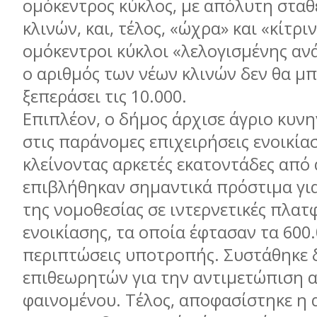
ομόκεντρος κύκλος, με απόλυτη στα
κλινών, και, τέλος, «ώχρα» και «κίτρι
ομόκεντροι κύκλοι «λελογισμένης αν
ο αριθμός των νέων κλινών δεν θα μπ
ξεπεράσει τις 10.000.
Επιπλέον, ο δήμος άρχισε άγριο κυνη
στις παράνομες επιχειρήσεις ενοικία
κλείνοντας αρκετές εκατοντάδες από 
επιβλήθηκαν σημαντικά πρόστιμα γι
της νομοθεσίας σε ιντερνετικές πλατ
ενοικίασης, τα οποία έφτασαν τα 600
περιπτώσεις υποτροπής. Συστάθηκε δ
επιθεωρητών για την αντιμετώπιση 
φαινομένου. Τέλος, αποφασίστηκε η 