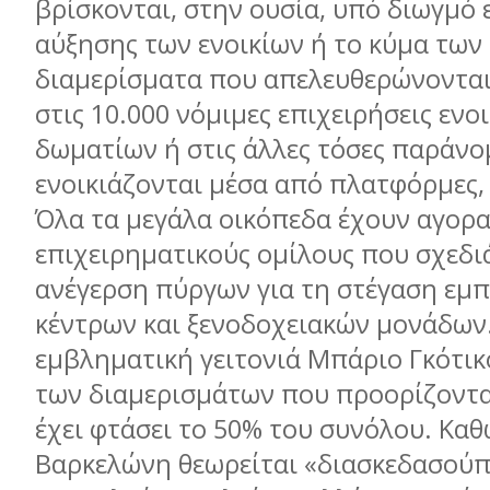
βρίσκονται, στην ουσία, υπό διωγμό ε
αύξησης των ενοικίων ή το κύμα των
διαμερίσματα που απελευθερώνονται
στις 10.000 νόμιμες επιχειρήσεις ενο
δωματίων ή στις άλλες τόσες παράνο
ενοικιάζονται μέσα από πλατφόρμες,
Όλα τα μεγάλα οικόπεδα έχουν αγορα
επιχειρηματικούς ομίλους που σχεδι
ανέγερση πύργων για τη στέγαση εμ
κέντρων και ξενοδοχειακών μονάδων
εμβληματική γειτονιά Μπάριο Γκότικ
των διαμερισμάτων που προορίζονται
έχει φτάσει το 50% του συνόλου. Καθ
Βαρκελώνη θεωρείται «διασκεδασούπ