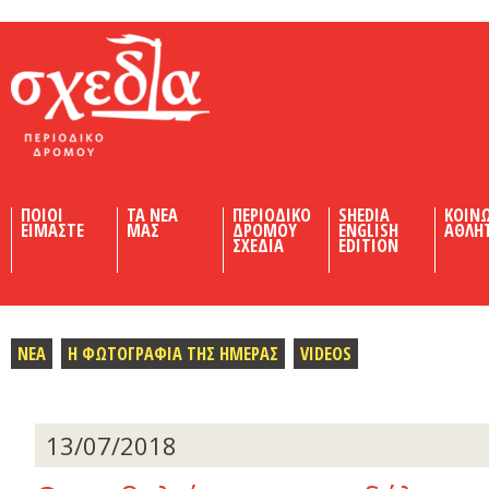
Shedia
ΠΟΙΟΙ
ΤΑ ΝΕΑ
ΠΕΡΙΟΔΙΚΟ
SHEDIA
ΚΟΙΝ
ΕΙΜΑΣΤΕ
ΜΑΣ
ΔΡΟΜΟΥ
ENGLISH
ΑΘΛΗ
ΣΧΕΔΙΑ
EDITION
ΝΕΑ
Η ΦΩΤΟΓΡΑΦΙΑ ΤΗΣ ΗΜΕΡΑΣ
VIDEOS
13/07/2018