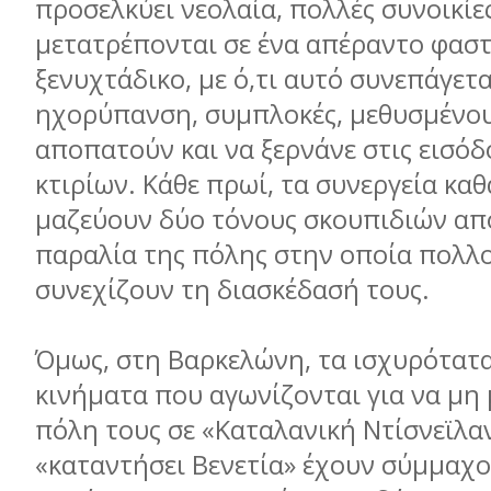
προσελκύει νεολαία, πολλές συνοικίε
μετατρέπονται σε ένα απέραντο φασ
ξενυχτάδικο, με ό,τι αυτό συνεπάγετ
ηχορύπανση, συμπλοκές, μεθυσμένου
αποπατούν και να ξερνάνε στις εισόδ
κτιρίων. Κάθε πρωί, τα συνεργεία κα
μαζεύουν δύο τόνους σκουπιδιών από
παραλία της πόλης στην οποία πολλο
συνεχίζουν τη διασκέδασή τους.
Όμως, στη Βαρκελώνη, τα ισχυρότατα
κινήματα που αγωνίζονται για να μη
πόλη τους σε «Καταλανική Ντίσνεϊλαν
«καταντήσει Βενετία» έχουν σύμμαχο