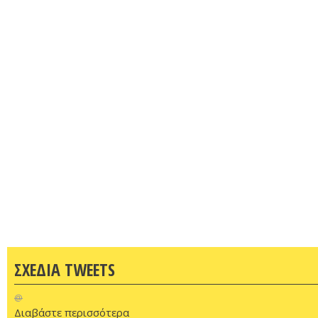
ΣΧΕΔΙΑ TWEETS
@
Διαβάστε περισσότερα