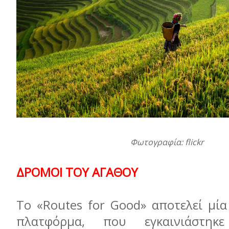
Φωτογραφία: flickr
ΔΡΟΜΟΙ ΤΟΥ ΑΓΑΘΟΥ
Το «Routes for Good» αποτελεί μί
πλατφόρμα, που εγκαινιάστηκ