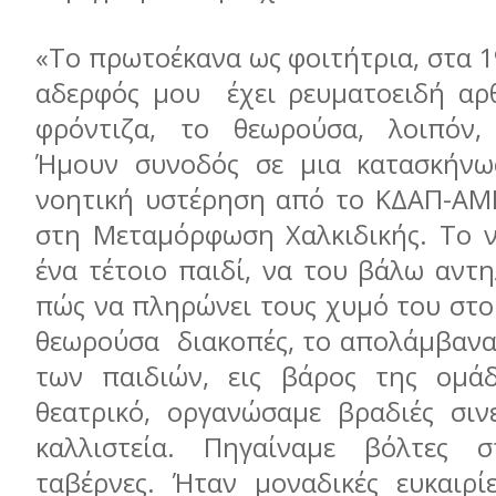
«Το πρωτοέκανα ως φοιτήτρια, στα 1
αδερφός μου έχει ρευματοειδή αρθ
φρόντιζα, το θεωρούσα, λοιπόν, 
Ήμουν συνοδός σε μια κατασκήνω
νοητική υστέρηση από το ΚΔΑΠ-ΑΜ
στη Μεταμόρφωση Χαλκιδικής. Το 
ένα τέτοιο παιδί, να του βάλω αντη
πώς να πληρώνει τους χυμό του στο
θεωρούσα διακοπές, το απολάμβανα 
των παιδιών, εις βάρος της ομάδ
θεατρικό, οργανώσαμε βραδιές σιν
καλλιστεία. Πηγαίναμε βόλτες 
ταβέρνες. Ήταν μοναδικές ευκαιρί