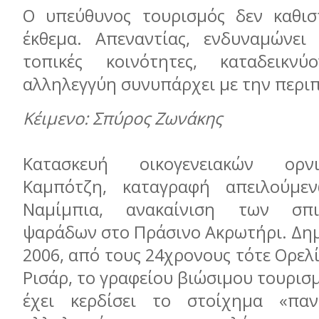
Ο υπεύθυνος τουρισμός δεν καθισ
έκθεμα. Απεναντίας, ενδυναμώνει 
τοπικές κοινότητες, καταδεικ
αλληλεγγύη συνυπάρχει με την περι
Κέιμενο: Σπύρος Ζωνάκης
Κατασκευή οικογενειακών ορ
Καμπότζη, καταγραφή απειλούμ
Ναμίμπια, ανακαίνιση των σπ
ψαράδων στο Πράσινο Ακρωτήρι. Δημ
2006, από τους 24χρονους τότε Ορελί
Ρισάρ, το γραφείου βιώσιμου τουρισ
έχει κερδίσει το στοίχημα «παν