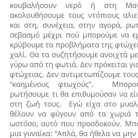
κουβαλήσουν νερό ή στη Μαγ
ακολουθήσουμε τους ντόπιους αλιε
και στη, συνέχεια, στην αγορά, ρω
σεβασμό μέχρι πού μπορούμε να ε
κρύβουμε τα προβλήματα της φτώχει
χαλί. Θα τα συζητήσουμε ανοιχτά με
γύρω από τη φωτιά. Δεν πρόκειται γι
φτώχειας. Δεν αντιμετωπίζουμε του
“καημένους φτωχούς”. Μπορο
ρωτήσουμε τι θα επιθυμούσαν να εί
στη ζωή τους. Εγώ είχα στο μυαλ
θέλουν να φύγουν από τα χωριά το
ωστόσο, αυτό που προσδοκούν. Μπο
μια γυναίκα: “Απλά, θα ήθελα να μη