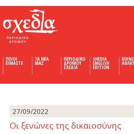
Shedia
ΠΟΙΟΙ
ΤΑ ΝΕΑ
ΠΕΡΙΟΔΙΚΟ
SHEDIA
ΚΟΙΝ
ΕΙΜΑΣΤΕ
ΜΑΣ
ΔΡΟΜΟΥ
ENGLISH
ΑΘΛΗ
ΣΧΕΔΙΑ
EDITION
27/09/2022
Οι ξενώνες της δικαιοσύνης