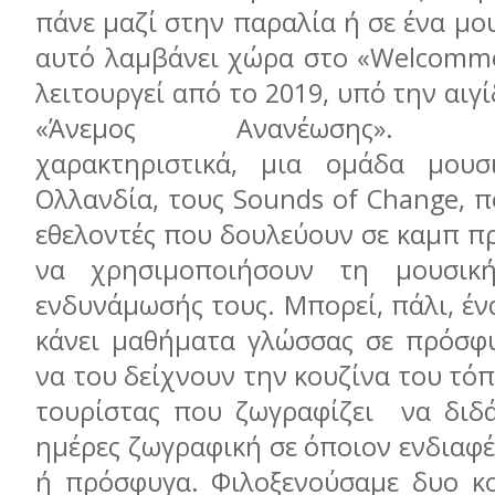
πάνε μαζί στην παραλία ή σε ένα μου
αυτό λαμβάνει χώρα στο «Welcommo
λειτουργεί από το 2019, υπό την αιγ
«Άνεμος Ανανέωσης». «Φι
χαρακτηριστικά, μια ομάδα μου
Ολλανδία, τoυς Sounds of Change, 
εθελοντές που δουλεύουν σε καμπ π
να χρησιμοποιήσουν τη μουσικ
ενδυνάμωσής τους. Μπορεί, πάλι, έν
κάνει μαθήματα γλώσσας σε πρόσφυγ
να του δείχνουν την κουζίνα του τόπ
τουρίστας που ζωγραφίζει να διδάξ
ημέρες ζωγραφική σε όποιον ενδιαφέ
ή πρόσφυγα. Φιλοξενούσαμε δυο κ