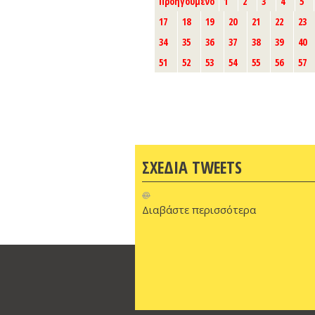
Προηγούμενο
1
2
3
4
5
17
18
19
20
21
22
23
34
35
36
37
38
39
40
51
52
53
54
55
56
57
ΣΧΕΔΙΑ TWEETS
@
Διαβάστε περισσότερα