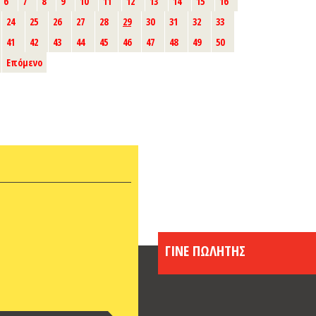
6
7
8
9
10
11
12
13
14
15
16
24
25
26
27
28
29
30
31
32
33
41
42
43
44
45
46
47
48
49
50
Επόμενο
ΓΙΝΕ ΠΩΛΗΤΗΣ