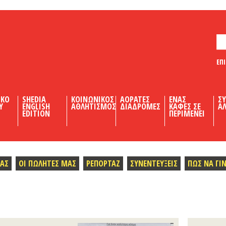
ΕΠ
ΙΚΟ
SHEDIA
ΚΟΙΝΩΝΙΚΟΣ
ΑΟΡΑΤΕΣ
ΕΝΑΣ
Σ
Υ
ENGLISH
ΑΘΛΗΤΙΣΜΟΣ
ΔΙΑΔΡΟΜΕΣ
ΚΑΦΕΣ ΣΕ
ΑΛ
EDITION
ΠΕΡΙΜΕΝΕΙ
ΜΑΣ
ΟΙ ΠΩΛΗΤΕΣ ΜΑΣ
ΡΕΠΟΡΤΑΖ
ΣΥΝΕΝΤΕΥΞΕΙΣ
ΠΩΣ ΝΑ ΓΙ