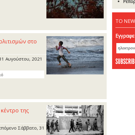
Ρεπορ
ΤΟ NEW
Εγγραφεί
ολιτισμών στο
 31 Αυγούστου, 2021
κό
 κέντρο της
 επόμενο Σάββατο, 31