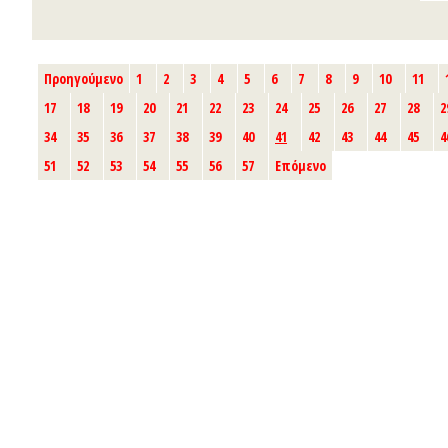
Προηγούμενο
1
2
3
4
5
6
7
8
9
10
11
17
18
19
20
21
22
23
24
25
26
27
28
2
34
35
36
37
38
39
40
41
42
43
44
45
4
51
52
53
54
55
56
57
Επόμενο